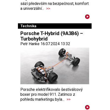
sází především na bezpečnost, komfort
a univerzální...
>>
Technika
Porsche T-Hybrid (9A3B6) –
Turbohybrid
Petr Hanke 16.07.2024 13:32
Porsche elektrifikovalo šestiválcový
boxer pro model 911. Zatímco z
pohledu marketingu byla...
>>