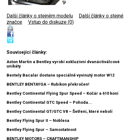
Další články o stejném modelu
|
Další články o stejné
značce
|
Vstup do diskuze (0)
Související články:
Aston Martin a Bentley vyrobí exkluzivní dvanáctiválcové
unikáty
Bentely Bacalar dostane speciálně vyvinutý motor W12
BENTLEY BENTAYGA – Rubikon překročen!
Bentley Continental Flying Spur Speed – Kočár a 610 koní
Bentley Continental GTC Speed – Pohoda...
Bentley Continental GT/GTC V8 – Šetření, které nebolí
Bentley Flying Spur II – Noblesa
Bentley Flying Spur – Samostatnost
BENTLEY MOTORS – CRAFTMANSHIP