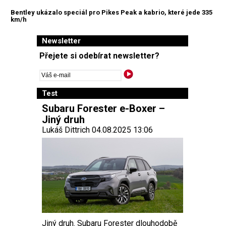
Bentley ukázalo speciál pro Pikes Peak a kabrio, které jede 335
km/h
Newsletter
Přejete si odebírat newsletter?
Test
Subaru Forester e-Boxer –
Jiný druh
Lukáš Dittrich 04.08.2025 13:06
Jiný druh. Subaru Forester dlouhodobě