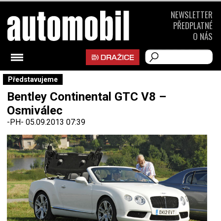
NEWSLETTER
PŘEDPLATNÉ
O NÁS
Představujeme
Bentley Continental GTC V8 –
Osmiválec
-PH-
05.09.2013 07:39