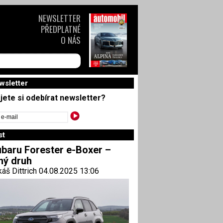
NEWSLETTER
PŘEDPLATNÉ
O NÁS
wsletter
jete si odebírat newsletter?
st
baru Forester e-Boxer –
ný druh
áš Dittrich 04.08.2025 13:06