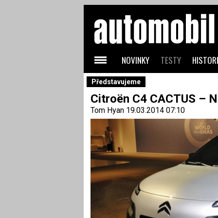
NOVINKY
TESTY
HISTORI
Představujeme
Citroën C4 CACTUS – N
Tom Hyan
19.03.2014 07:10