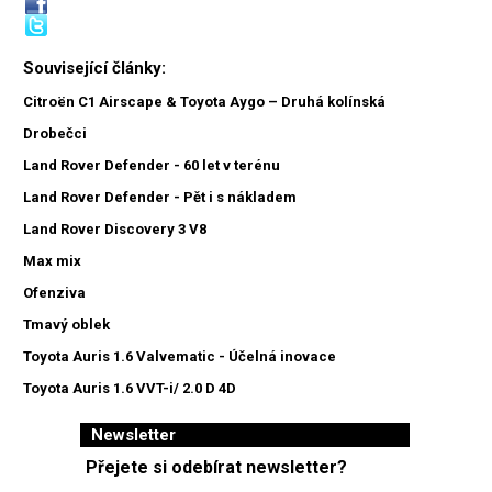
Související články:
Citroën C1 Airscape & Toyota Aygo – Druhá kolínská
Drobečci
Land Rover Defender - 60 let v terénu
Land Rover Defender - Pět i s nákladem
Land Rover Discovery 3 V8
Max mix
Ofenziva
Tmavý oblek
Toyota Auris 1.6 Valvematic - Účelná inovace
Toyota Auris 1.6 VVT-i/ 2.0 D 4D
Newsletter
Přejete si odebírat newsletter?