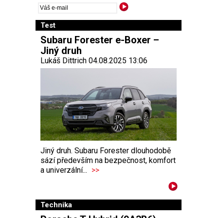
Test
Subaru Forester e-Boxer –
Jiný druh
Lukáš Dittrich 04.08.2025 13:06
Jiný druh. Subaru Forester dlouhodobě
sází především na bezpečnost, komfort
a univerzální...
>>
Technika