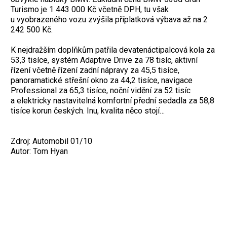
Turismo je 1 443 000 Kč včetně DPH, tu však
u vyobrazeného vozu zvýšila příplatková výbava až na 2
242 500 Kč.
K nejdražším doplňkům patřila devatenáctipalcová kola za
53,3 tisíce, systém Adaptive Drive za 78 tisíc, aktivní
řízení včetně řízení zadní nápravy za 45,5 tisíce,
panoramatické střešní okno za 44,2 tisíce, navigace
Professional za 65,3 tisíce, noční vidění za 52 tisíc
a elektricky nastavitelná komfortní přední sedadla za 58,8
tisíce korun českých. Inu, kvalita něco stojí…
Zdroj: Automobil 01/10
Autor: Tom Hyan