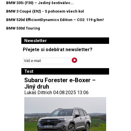
BMW 335i (F30) – Jediný šestiválec…
BMW 3 Coupé (E92) - S pohonem všech kol
BMW 520d EfficientDynamics Edition – CO2: 119 g/km!
BMW 530d Touring
Newsletter
Přejete si odebírat newsletter?
Test
Subaru Forester e-Boxer –
Jiný druh
Lukáš Dittrich 04.08.2025 13:06