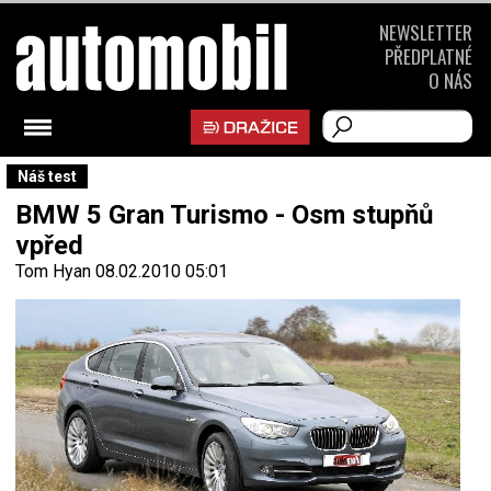
NEWSLETTER
PŘEDPLATNÉ
O NÁS
Náš test
BMW 5 Gran Turismo - Osm stupňů
vpřed
Tom Hyan
08.02.2010 05:01