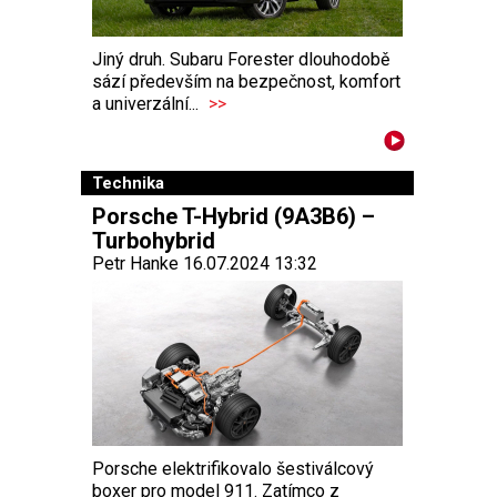
Jiný druh. Subaru Forester dlouhodobě
sází především na bezpečnost, komfort
a univerzální...
>>
Technika
Porsche T-Hybrid (9A3B6) –
Turbohybrid
Petr Hanke 16.07.2024 13:32
Porsche elektrifikovalo šestiválcový
boxer pro model 911. Zatímco z