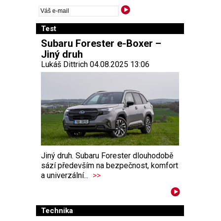
Test
Subaru Forester e-Boxer –
Jiný druh
Lukáš Dittrich 04.08.2025 13:06
Jiný druh. Subaru Forester dlouhodobě
sází především na bezpečnost, komfort
a univerzální...
>>
Technika