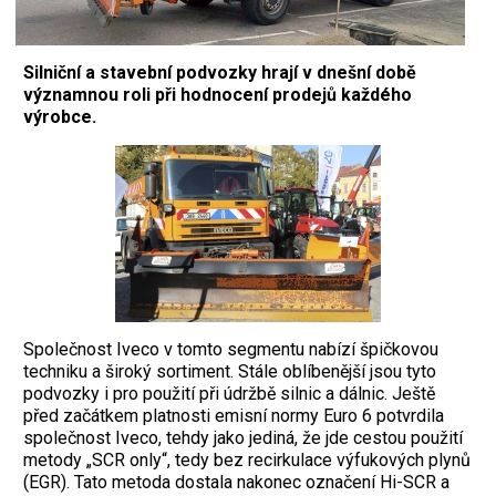
Silniční a stavební podvozky hrají v dnešní době
významnou roli při hodnocení prodejů každého
výrobce.
Společnost Iveco v tomto segmentu nabízí špičkovou
techniku a široký sortiment. Stále oblíbenější jsou tyto
podvozky i pro použití při údržbě silnic a dálnic. Ještě
před začátkem platnosti emisní normy Euro 6 potvrdila
společnost Iveco, tehdy jako jediná, že jde cestou použití
metody „SCR only“, tedy bez recirkulace výfukových plynů
(EGR). Tato metoda dostala nakonec označení Hi-SCR a