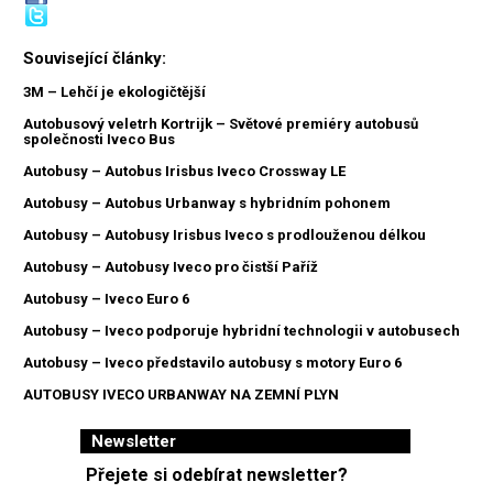
Související články:
3M – Lehčí je ekologičtější
Autobusový veletrh Kortrijk – Světové premiéry autobusů
společnosti Iveco Bus
Autobusy – Autobus Irisbus Iveco Crossway LE
Autobusy – Autobus Urbanway s hybridním pohonem
Autobusy – Autobusy Irisbus Iveco s prodlouženou délkou
Autobusy – Autobusy Iveco pro čistší Paříž
Autobusy – Iveco Euro 6
Autobusy – Iveco podporuje hybridní technologii v autobusech
Autobusy – Iveco představilo autobusy s motory Euro 6
AUTOBUSY IVECO URBANWAY NA ZEMNÍ PLYN
Newsletter
Přejete si odebírat newsletter?