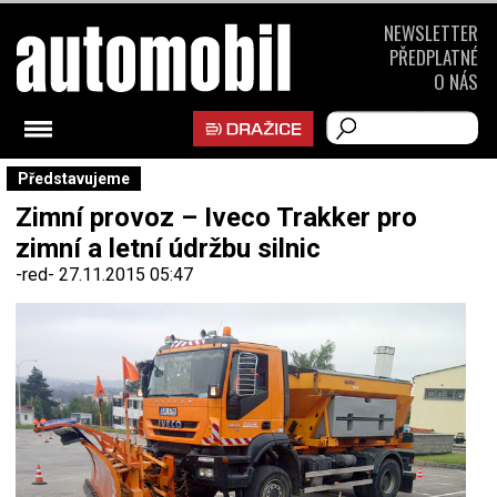
NEWSLETTER
PŘEDPLATNÉ
O NÁS
Představujeme
Zimní provoz – Iveco Trakker pro
zimní a letní údržbu silnic
-red-
27.11.2015 05:47