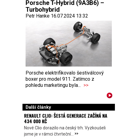
Porsche T-Hybrid (9A3B6) –
Turbohybrid
Petr Hanke 16.07.2024 13:32
Porsche elektrifikovalo šestiválcový
boxer pro model 911. Zatímco z
pohledu marketingu byla...
>>
Další články
RENAULT CLIO: ŠESTÁ GENERACE ZAČÍNÁ NA
434 000 KČ
Nové Clio dorazilo na český trh. Vyzkoušeli
>>
jsme je v rámci čtvrteční...