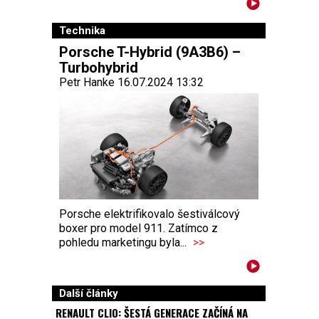
Technika
Porsche T-Hybrid (9A3B6) –
Turbohybrid
Petr Hanke 16.07.2024 13:32
Porsche elektrifikovalo šestiválcový
boxer pro model 911. Zatímco z
pohledu marketingu byla...
>>
Další články
RENAULT CLIO: ŠESTÁ GENERACE ZAČÍNÁ NA