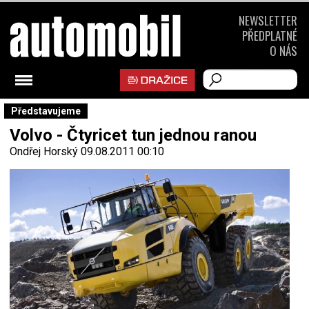
NEWSLETTER
PŘEDPLATNÉ
O NÁS
Představujeme
Volvo - Čtyricet tun jednou ranou
Ondřej Horský
09.08.2011 00:10