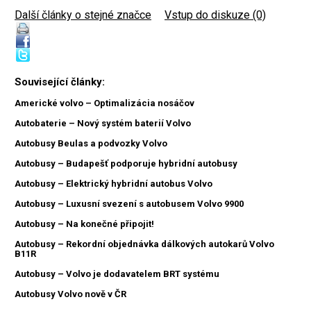
Další články o stejné značce
|
Vstup do diskuze (0)
Související články:
Americké volvo – Optimalizácia nosáčov
Autobaterie – Nový systém baterií Volvo
Autobusy Beulas a podvozky Volvo
Autobusy – Budapešť podporuje hybridní autobusy
Autobusy – Elektrický hybridní autobus Volvo
Autobusy – Luxusní svezení s autobusem Volvo 9900
Autobusy – Na konečné připojit!
Autobusy – Rekordní objednávka dálkových autokarů Volvo
B11R
Autobusy – Volvo je dodavatelem BRT systému
Autobusy Volvo nově v ČR