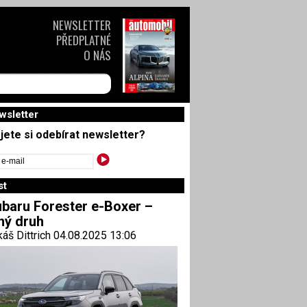
NEWSLETTER
PŘEDPLATNÉ
O NÁS
wsletter
jete si odebírat newsletter?
st
baru Forester e-Boxer –
ný druh
áš Dittrich 04.08.2025 13:06