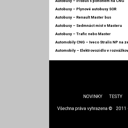
Autobusy – Irisbus s pohonem na CNG
Autobusy – Plynové autobusy SOR
Autobusy – Renault Master bus
Autobusy – Sedmnáct míst v Masteru
Autobusy – Trafic nebo Master
Automobily CNG – Iveco Stralis NP na z
Automobily – Elektrovozidlo v rozvážko
NOVINKY
TESTY
Všechna práva vyhrazena ©
|
2011 