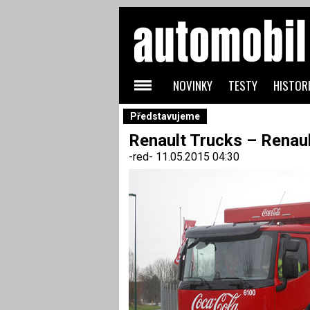
NOVINKY
TESTY
HISTORI
Představujeme
Renault Trucks – Renau
-red-
11.05.2015 04:30