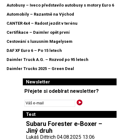
Autobusy – Iveco představilo autobusy s motory Euro 6
Automobily – Razantně na Východ
CANTER 4x4 – Radost jezdit v terénu
Certifikace – Daimler opět první
Cestování s luxusním Magelysem
DAF XF Euro 6 – Po 15 letech
Daimler Truck A.G. – Rozvod po 95 letech
Daimler Trucks 2025 – Green Deal
Newsletter
Přejete si odebírat newsletter?
Test
Subaru Forester e-Boxer –
Jiný druh
Lukáš Dittrich 04.08.2025 13:06