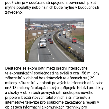
používání je v současnosti spojeno s povinností platit
mýtné poplatky nebo na nich bude mýtné v budoucnosti
zavedeno.
Deutsche Telekom patří mezi přední integrované
telekomunikační společnosti na světě s cca 156 miliony
zákazníků v oblasti bezdrátových telefonních sítí, 29
miliony zákazníků v oblasti pevných telefonních sítí a více
než 18 miliony širokopásmových přípojek. Nabízí produkty
a služby v oblastech pevných sítí: širokopásmového
připojení, bezdrátových telefonních sítí, internetu a
internetové televize pro soukromé zákazníky a řešení v
oblastech informační a komunikační techniky pro