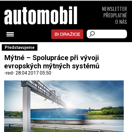
NEWSLETTER
PŘEDPLATNÉ
O NÁS
Představujeme
Mýtné – Spolupráce při vývoji
evropských mýtných systémů
-red-
28.04.2017 05:50