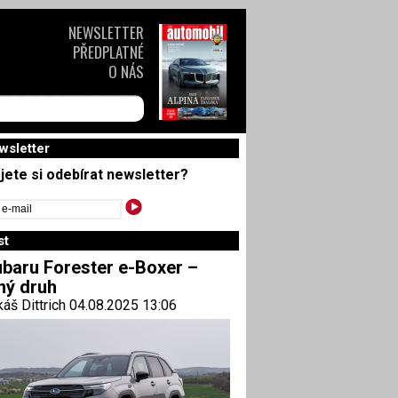
NEWSLETTER
PŘEDPLATNÉ
O NÁS
wsletter
jete si odebírat newsletter?
st
baru Forester e-Boxer –
ný druh
áš Dittrich 04.08.2025 13:06