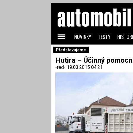
NOVINKY
TESTY
HISTORI
Představujeme
Hutira – Účinný pomocní
-red-
19.03.2015 04:21