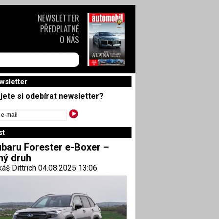
NEWSLETTER
PŘEDPLATNÉ
O NÁS
wsletter
jete si odebírat newsletter?
st
baru Forester e-Boxer –
ný druh
áš Dittrich 04.08.2025 13:06