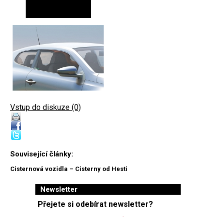
Vstup do diskuze (0)
Související články:
Cisternová vozidla – Cisterny od Hesti
Newsletter
Přejete si odebírat newsletter?