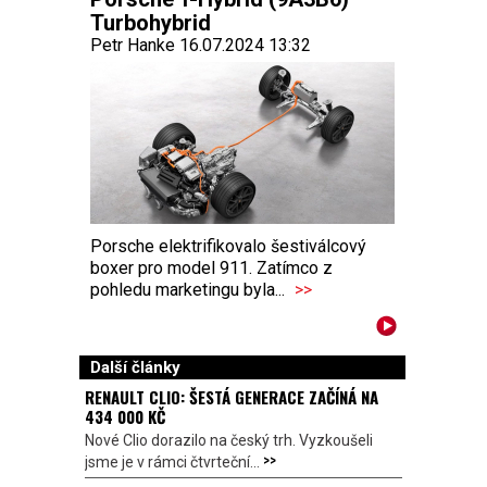
Turbohybrid
Petr Hanke 16.07.2024 13:32
Porsche elektrifikovalo šestiválcový
boxer pro model 911. Zatímco z
pohledu marketingu byla...
>>
Další články
RENAULT CLIO: ŠESTÁ GENERACE ZAČÍNÁ NA
434 000 KČ
Nové Clio dorazilo na český trh. Vyzkoušeli
>>
jsme je v rámci čtvrteční...