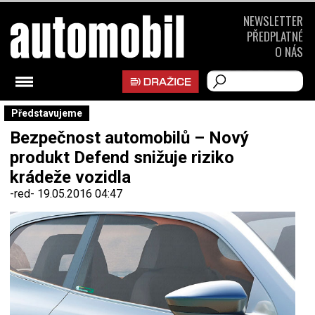
NEWSLETTER
PŘEDPLATNÉ
O NÁS
Představujeme
Bezpečnost automobilů – Nový
produkt Defend snižuje riziko
krádeže vozidla
-red-
19.05.2016 04:47