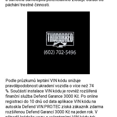
páchání trestné činnosti.
Podle průzkumů leptání VIN kódu snižuje
pravděpodobnost ukradení vozidla o více než 74
%. Součástí instalace VIN kódu je rovněž rozšířená
finanční služba Defend Garance 3000 Kč. Po online
registraci do 10 dnů od data aplikace VIN kódu na
autoskla Defend VIN.PRO.TEC získá zákazník zdarma
rozšířenou Defend Garancí 3000 Kč na jeden rok. V