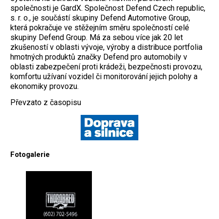
společnosti je GardX. Společnost Defend Czech republic,
s. r. o., je součástí skupiny Defend Automotive Group,
která pokračuje ve stěžejním směru společností celé
skupiny Defend Group. Má za sebou více jak 20 let
zkušeností v oblasti vývoje, výroby a distribuce portfolia
hmotných produktů značky Defend pro automobily v
oblasti zabezpečení proti krádeži, bezpečnosti provozu,
komfortu užívaní vozidel či monitorování jejich polohy a
ekonomiky provozu.
Převzato z časopisu
Fotogalerie