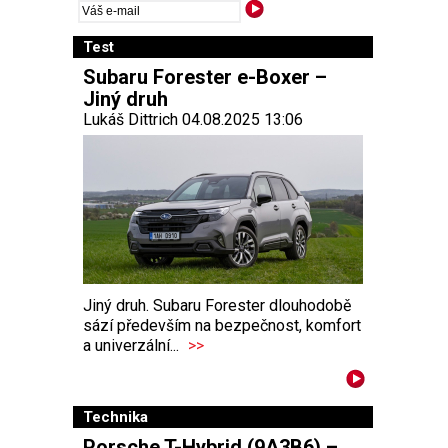
Test
Subaru Forester e-Boxer –
Jiný druh
Lukáš Dittrich 04.08.2025 13:06
Jiný druh. Subaru Forester dlouhodobě
sází především na bezpečnost, komfort
a univerzální...
>>
Technika
Porsche T-Hybrid (9A3B6) –