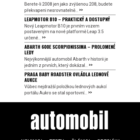
Berete-li 2008 jen jako zvýšenou 208, budete
>>
překvapeni nesrovnatelně...
LEAPMOTOR B10 – PRAKTICKÝ A DOSTUPNÝ
Nový Leapmotor B10 je prvním vozem
postaveným na nové platformě Leap 3.5
>>
určené...
ABARTH 600E SCORPIONISSIMA – PROLOMENÉ
LEDY
Nejvýkonnější automobil Abarth v historii je
>>
jedním z prvních, který dokázal...
PRAGA BABY ROADSTER OVLÁDLA LEDNOVÉ
AUKCE
Vůbec nejdražší položkou lednových aukcí
>>
portálu Aukro se stal sportovní...