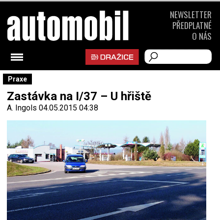
NEWSLETTER
PŘEDPLATNÉ
O NÁS
Praxe
Zastávka na I/37 – U hřiště
A. Ingols
04.05.2015 04:38