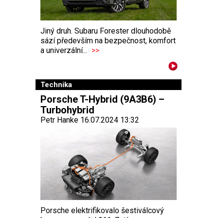
Jiný druh. Subaru Forester dlouhodobě
sází především na bezpečnost, komfort
a univerzální...
>>
Technika
Porsche T-Hybrid (9A3B6) –
Turbohybrid
Petr Hanke 16.07.2024 13:32
Porsche elektrifikovalo šestiválcový