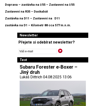
Doprava – zastávka na I/55 – Zastavení na I/55
Zastavení na R35 – Daskabát
Zastávka na D11 – Zastavení na D11
zastávka na D1 – Kilometr 88 cca 577 m.n.m.
Newsletter
Přejete si odebírat newsletter?
Test
Subaru Forester e-Boxer –
Jiný druh
Lukáš Dittrich 04.08.2025 13:06