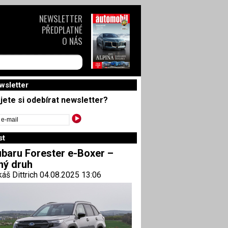
NEWSLETTER
PŘEDPLATNÉ
O NÁS
wsletter
jete si odebírat newsletter?
st
baru Forester e-Boxer –
ný druh
áš Dittrich 04.08.2025 13:06