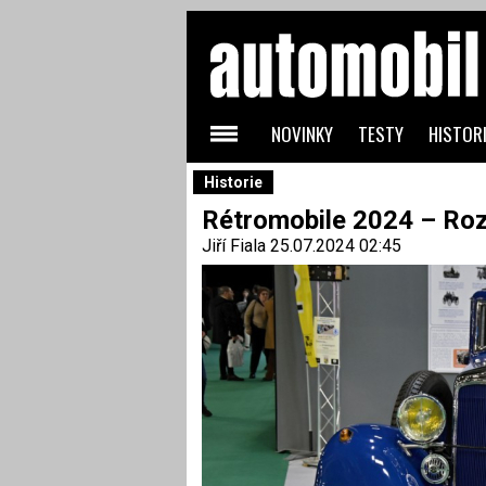
NOVINKY
TESTY
HISTORI
Historie
Rétromobile 2024 – Ro
Jiří Fiala
25.07.2024 02:45