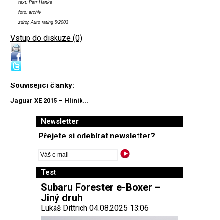
text: Petr Hanke
foto: archiv
zdroj: Auto rating 5/2003
Vstup do diskuze (0)
Související články:
Jaguar XE 2015 – Hliník...
Newsletter
Přejete si odebírat newsletter?
Test
Subaru Forester e-Boxer –
Jiný druh
Lukáš Dittrich 04.08.2025 13:06