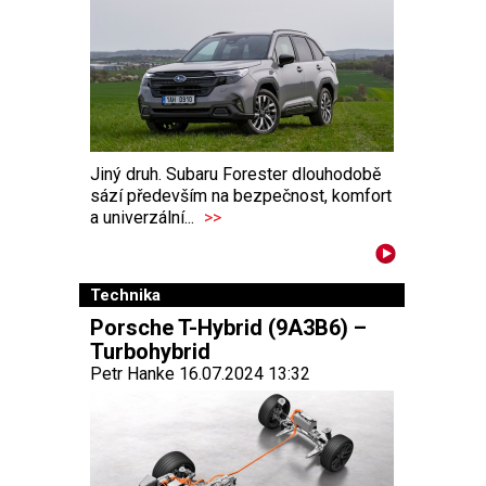
Jiný druh. Subaru Forester dlouhodobě
sází především na bezpečnost, komfort
a univerzální...
>>
Technika
Porsche T-Hybrid (9A3B6) –
Turbohybrid
Petr Hanke 16.07.2024 13:32