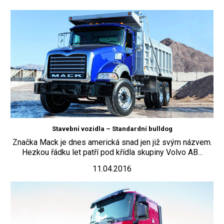
Stavební vozidla – Standardní bulldog
Značka Mack je dnes americká snad jen již svým názvem.
Hezkou řádku let patří pod křídla skupiny Volvo AB...
11.04.2016