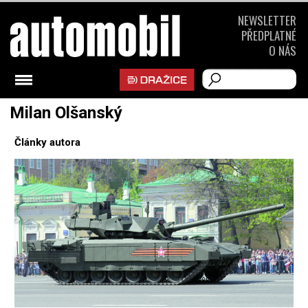
NEWSLETTER
PŘEDPLATNÉ
O NÁS
Milan Olšanský
Články autora