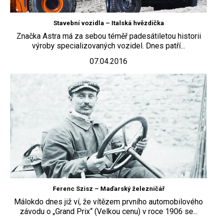
Stavební vozidla – Italská hvězdička
Značka Astra má za sebou téměř padesátiletou historii
výroby specializovaných vozidel. Dnes patří...
07.04.2016
Ferenc Szisz – Maďarský železničář
Málokdo dnes již ví, že vítězem prvního automobilového
závodu o „Grand Prix“ (Velkou cenu) v roce 1906 se...