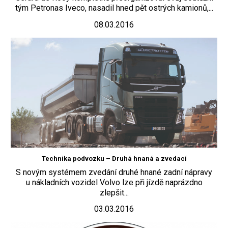
tým Petronas Iveco, nasadil hned pět ostrých kamionů,...
08.03.2016
Technika podvozku – Druhá hnaná a zvedací
S novým systémem zvedání druhé hnané zadní nápravy
u nákladních vozidel Volvo lze při jízdě naprázdno
zlepšit...
03.03.2016