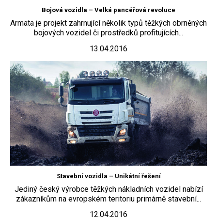
Bojová vozidla – Velká pancéřová revoluce
Armata je projekt zahrnující několik typů těžkých obrněných
bojových vozidel či prostředků profitujících...
13.04.2016
Stavební vozidla – Unikátní řešení
Jediný český výrobce těžkých nákladních vozidel nabízí
zákazníkům na evropském teritoriu primárně stavební...
12.04.2016