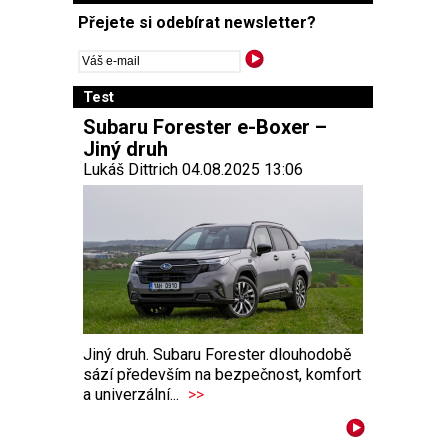
Přejete si odebírat newsletter?
Test
Subaru Forester e-Boxer –
Jiný druh
Lukáš Dittrich 04.08.2025 13:06
Jiný druh. Subaru Forester dlouhodobě
sází především na bezpečnost, komfort
a univerzální...
>>