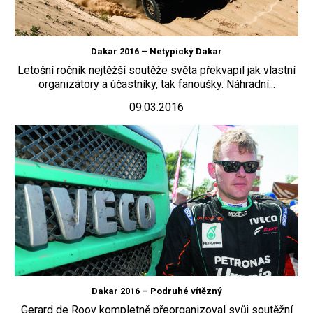
Dakar 2016 – Netypický Dakar
Letošní ročník nejtěžší soutěže světa překvapil jak vlastní
organizátory a účastníky, tak fanoušky. Náhradní...
09.03.2016
Dakar 2016 – Podruhé vítězný
Gerard de Rooy kompletně přeorganizoval svůj soutěžní