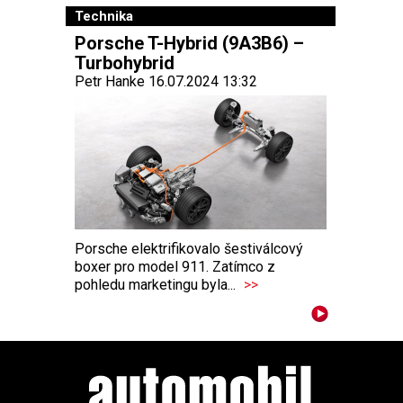
Technika
Porsche T-Hybrid (9A3B6) –
Turbohybrid
Petr Hanke 16.07.2024 13:32
Porsche elektrifikovalo šestiválcový
boxer pro model 911. Zatímco z
pohledu marketingu byla...
>>