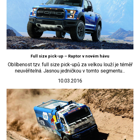
Full size pick-up – Raptor v novém hávu
Oblíbenost tzv. full size pick-upů za velkou louží je téměř
neuvěřitelná. Jasnou jedničkou v tomto segmentu...
10.03.2016