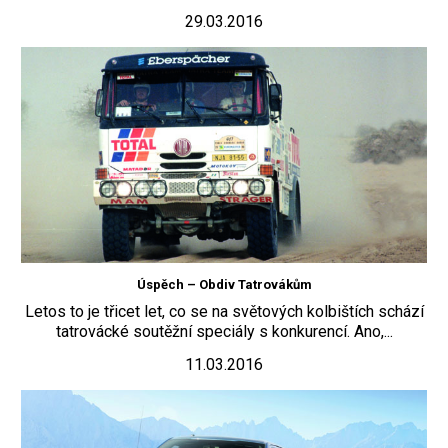
29.03.2016
Úspěch – Obdiv Tatrovákům
Letos to je třicet let, co se na světových kolbištích schází
tatrovácké soutěžní speciály s konkurencí. Ano,...
11.03.2016