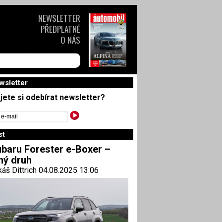
NEWSLETTER
PŘEDPLATNÉ
O NÁS
wsletter
jete si odebírat newsletter?
st
baru Forester e-Boxer –
ný druh
áš Dittrich 04.08.2025 13:06