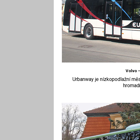
Volvo 
Urbanway je nízkopodlažní měs
hromadn