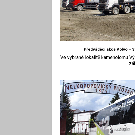
Předváděcí akce Volvo – S
Ve vybrané lokalitě kamenolomu Vý
zá