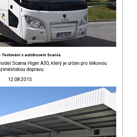
– Testování s autobusem Scania
model Scania Higer A30, který je určen pro linkovou
ziměstskou dopravu.
12.08.2015