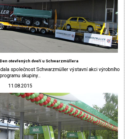
Den otevřených dveří u Schwarzmüllera
ala společnost Schwarzmüller výstavní akci výrobního
programu skupiny...
11.08.2015