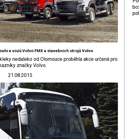
Por
bo
poh
ouhra vozů Volvo FMX a stavebních strojů Volvo
kleky nedaleko od Olomouce proběhla akce určená pro
kazníky značky Volvo.
21.08.2015