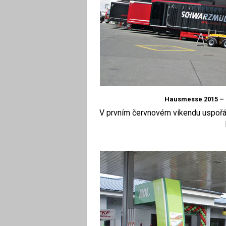
Hausmesse 2015 – 
V prvním červnovém víkendu uspořád