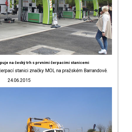
puje na český trh s prvními čerpacími stanicemi
čerpací stanici značky MOL na pražském Barrandově.
24.06.2015