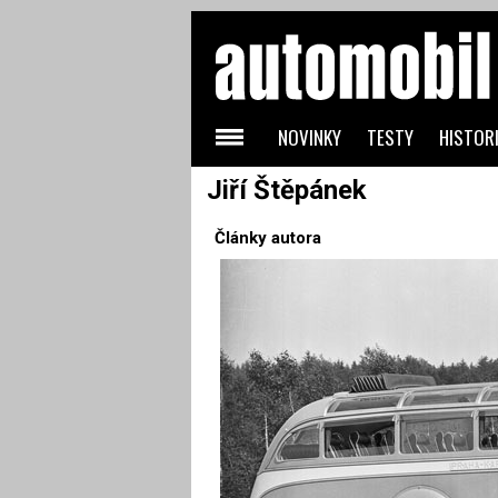
NOVINKY
TESTY
HISTORI
Jiří Štěpánek
Články autora