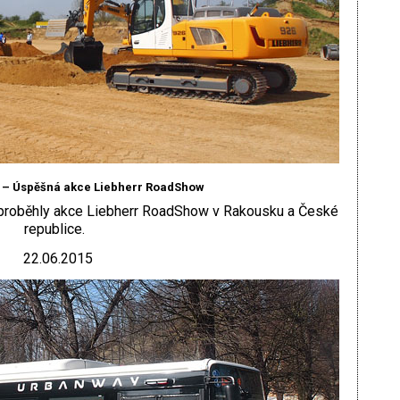
 – Úspěšná akce Liebherr RoadShow
 proběhly akce Liebherr RoadShow v Rakousku a České
republice.
22.06.2015