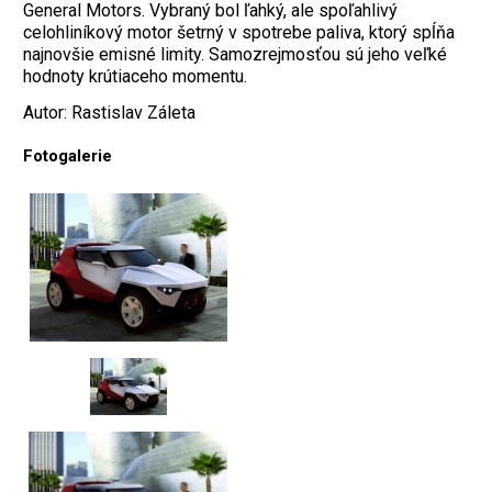
General Motors. Vybraný bol ľahký, ale spoľahlivý
celohliníkový motor šetrný v spotrebe paliva, ktorý spĺňa
najnovšie emisné limity. Samozrejmosťou sú jeho veľké
hodnoty krútiaceho momentu.
Autor: Rastislav Záleta
Fotogalerie