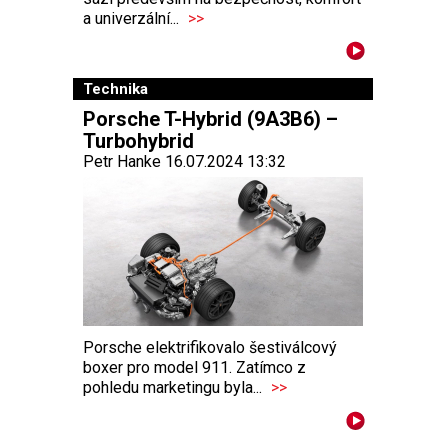
a univerzální...
>>
Technika
Porsche T-Hybrid (9A3B6) –
Turbohybrid
Petr Hanke 16.07.2024 13:32
Porsche elektrifikovalo šestiválcový
boxer pro model 911. Zatímco z
pohledu marketingu byla...
>>