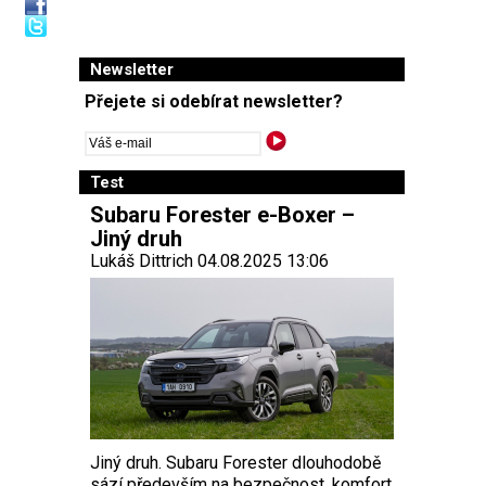
Newsletter
Přejete si odebírat newsletter?
Test
Subaru Forester e-Boxer –
Jiný druh
Lukáš Dittrich 04.08.2025 13:06
Jiný druh. Subaru Forester dlouhodobě
sází především na bezpečnost, komfort