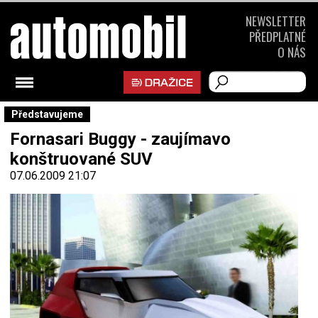
NEWSLETTER
PŘEDPLATNÉ
O NÁS
Představujeme
Fornasari Buggy - zaujímavo
konštruované SUV
07.06.2009 21:07