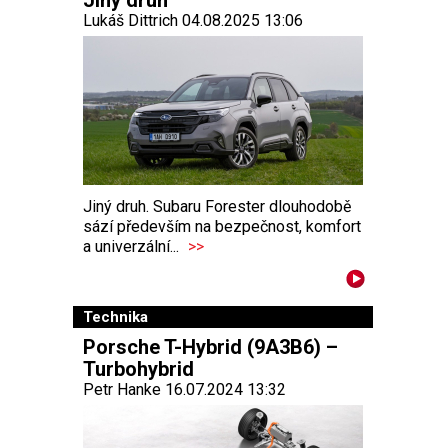
Jiný druh
Lukáš Dittrich 04.08.2025 13:06
Jiný druh. Subaru Forester dlouhodobě
sází především na bezpečnost, komfort
a univerzální...
>>
Technika
Porsche T-Hybrid (9A3B6) –
Turbohybrid
Petr Hanke 16.07.2024 13:32