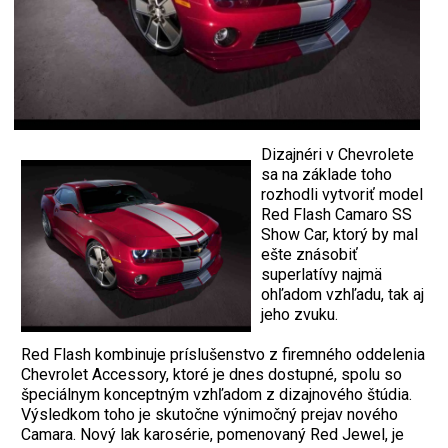
Dizajnéri v Chevrolete
sa na základe toho
rozhodli vytvoriť model
Red Flash Camaro SS
Show Car, ktorý by mal
ešte znásobiť
superlatívy najmä
ohľadom vzhľadu, tak aj
jeho zvuku.
Red Flash kombinuje príslušenstvo z firemného oddelenia
Chevrolet Accessory, ktoré je dnes dostupné, spolu so
špeciálnym konceptným vzhľadom z dizajnového štúdia.
Výsledkom toho je skutočne výnimočný prejav nového
Camara. Nový lak karosérie, pomenovaný Red Jewel, je