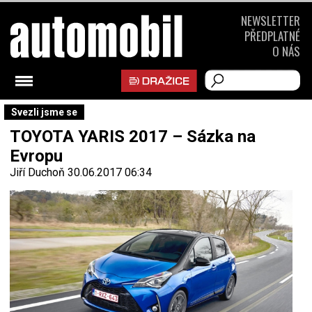
NEWSLETTER
PŘEDPLATNÉ
O NÁS
Svezli jsme se
TOYOTA YARIS 2017 – Sázka na
Evropu
Jiří Duchoň
30.06.2017 06:34