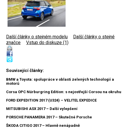
Další články o stejném modelu
|
Další články o stejné
značce
|
Vstup do diskuze (1)
Související články:
BMW a Toyota: spolupráce v oblasti zelených technologií a
motorů
Corsa OPC Nürburgring Edition: s nejostřejší Corsou na okruhu
FORD EXPEDITION 2017 (U324) – VELITEL EXPEDICE
MITSUBISHI ASX 2017 – Další vylepšení
PORSCHE PANAMERA 2017 – Skutečné Porsche
ŠKODA CITIGO 2017 – Hlavně nenápadně