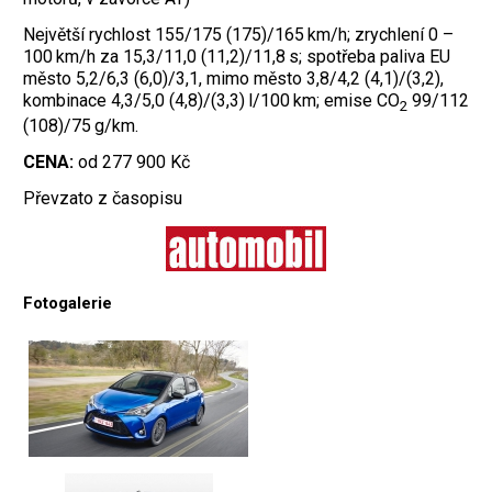
Největší rychlost 155/175 (175)/165 km/h; zrychlení 0 –
100 km/h za 15,3/11,0 (11,2)/11,8 s; spotřeba paliva EU
město 5,2/6,3 (6,0)/3,1, mimo město 3,8/4,2 (4,1)/(3,2),
kombinace 4,3/5,0 (4,8)/(3,3) l/100 km; emise CO
99/112
2
(108)/75 g/km.
CENA:
od 277 900 Kč
Převzato z časopisu
Fotogalerie