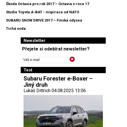
Škoda Octavia pro rok 2017 – Octavia v roce 17
Studie Toyota A-BAT - inspirace od NATO
SUBARU SNOW DRIVE 2017 – Finská odysea
Tichá voda
Newsletter
Přejete si odebírat newsletter?
Test
Subaru Forester e-Boxer –
Jiný druh
Lukáš Dittrich 04.08.2025 13:06