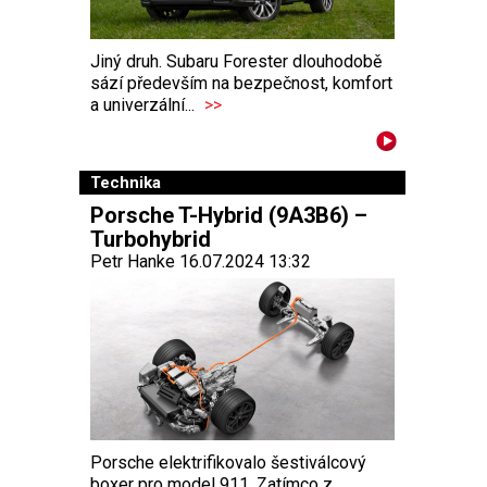
Jiný druh. Subaru Forester dlouhodobě
sází především na bezpečnost, komfort
a univerzální...
>>
Technika
Porsche T-Hybrid (9A3B6) –
Turbohybrid
Petr Hanke 16.07.2024 13:32
Porsche elektrifikovalo šestiválcový
boxer pro model 911. Zatímco z