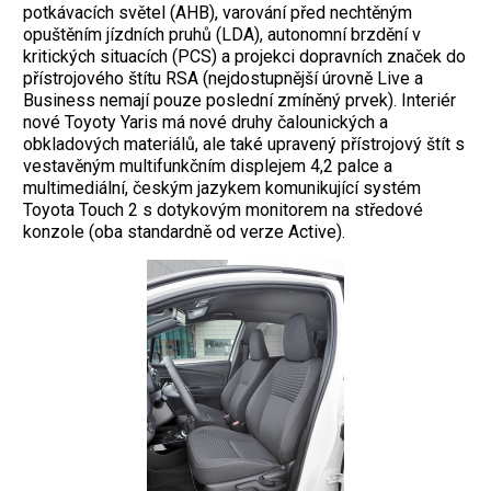
potkávacích světel (AHB), varování před nechtěným
opuštěním jízdních pruhů (LDA), autonomní brzdění v
kritických situacích (PCS) a projekci dopravních značek do
přístrojového štítu RSA (nejdostupnější úrovně Live a
Business nemají pouze poslední zmíněný prvek). Interiér
nové Toyoty Yaris má nové druhy čalounických a
obkladových materiálů, ale také upravený přístrojový štít s
vestavěným multifunkčním displejem 4,2 palce a
multimediální, českým jazykem komunikující systém
Toyota Touch 2 s dotykovým monitorem na středové
konzole (oba standardně od verze Active).