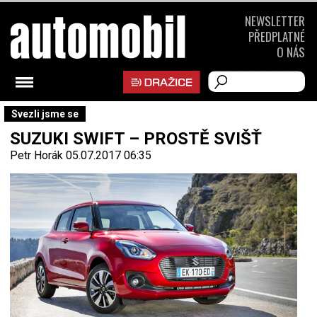
NEWSLETTER
PŘEDPLATNÉ
O NÁS
Svezli jsme se
SUZUKI SWIFT – PROSTĚ SVIŠŤ
Petr Horák
05.07.2017 06:35