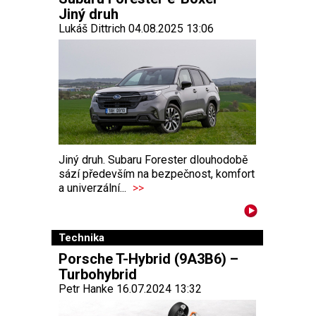
Jiný druh
Lukáš Dittrich 04.08.2025 13:06
Jiný druh. Subaru Forester dlouhodobě
sází především na bezpečnost, komfort
a univerzální...
>>
Technika
Porsche T-Hybrid (9A3B6) –
Turbohybrid
Petr Hanke 16.07.2024 13:32