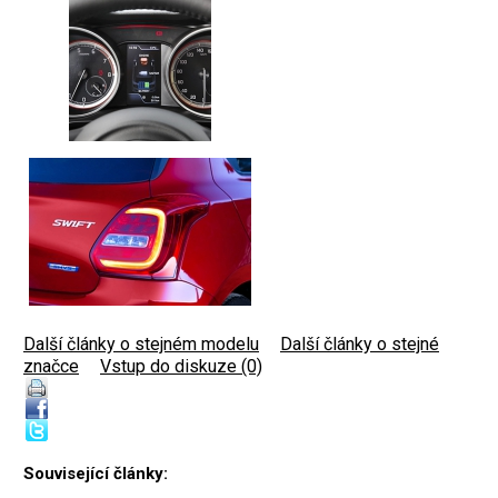
Další články o stejném modelu
|
Další články o stejné
značce
|
Vstup do diskuze (0)
Související články: