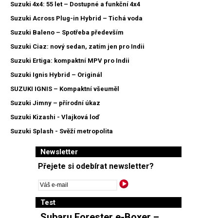
Suzuki 4x4: 55 let – Dostupné a funkční 4x4
Suzuki Across Plug-in Hybrid – Tichá voda
Suzuki Baleno – Spotřeba především
Suzuki Ciaz: nový sedan, zatím jen pro Indii
Suzuki Ertiga: kompaktní MPV pro Indii
Suzuki Ignis Hybrid – Originál
SUZUKI IGNIS – Kompaktní všeuměl
Suzuki Jimny – přírodní úkaz
Suzuki Kizashi - Vlajková loď
Suzuki Splash - Svěží metropolita
Newsletter
Přejete si odebírat newsletter?
Test
Subaru Forester e-Boxer –