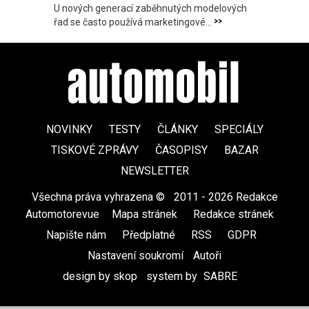
U nových generací zaběhnutých modelových
>>
řad se často používá marketingové...
NOVINKY
TESTY
ČLÁNKY
SPECIÁLY
TISKOVÉ ZPRÁVY
ČASOPISY
BAZAR
NEWSLETTER
Všechna práva vyhrazena ©
|
2011 - 2026 Redakce
Automotorevue
|
Mapa stránek
|
Redakce stránek
|
Napište nám
|
Předplatné
|
RSS
|
GDPR
|
Nastavení soukromí
Autoři
design by skop
|
system by
SABRE
|