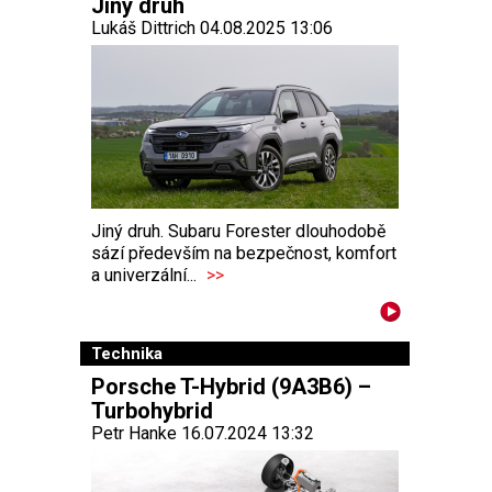
Jiný druh
Lukáš Dittrich 04.08.2025 13:06
Jiný druh. Subaru Forester dlouhodobě
sází především na bezpečnost, komfort
a univerzální...
>>
Technika
Porsche T-Hybrid (9A3B6) –
Turbohybrid
Petr Hanke 16.07.2024 13:32