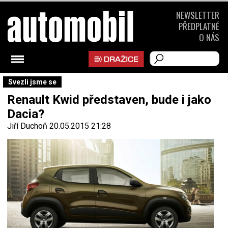
NEWSLETTER
PŘEDPLATNÉ
O NÁS
Svezli jsme se
Renault Kwid představen, bude i jako
Dacia?
Jiří Duchoň
20.05.2015 21:28