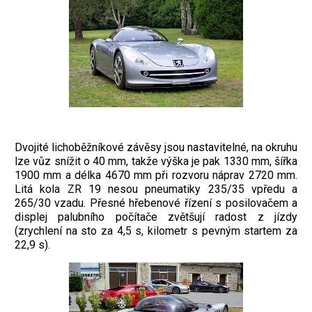
Dvojité lichoběžníkové závěsy jsou nastavitelné, na okruhu
lze vůz snížit o 40 mm, takže výška je pak 1330 mm, šířka
1900 mm a délka 4670 mm při rozvoru náprav 2720 mm.
Litá kola ZR 19 nesou pneumatiky 235/35 vpředu a
265/30 vzadu. Přesné hřebenové řízení s posilovačem a
displej palubního počítače zvětšují radost z jízdy
(zrychlení na sto za 4,5 s, kilometr s pevným startem za
22,9 s).