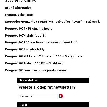
Související články:
Druhá alternativa
Francouzský luxus
Mercedes-Benz ML 63 AMG: V8 nově s přeplňováním a až 557 k
Peugeot 1007 - Přístup na heslo
Peugeot 107 - Malý facelift
Peugeot 2008 2016 – Dosud crossover, nyní SUV!
Peugeot 2008 – ostré lokty
Peugeot 208 GT Line 1.2 Puretech 130 – Malý čipera
Peugeot 208 Hybrid 145 GT – S lehkostí
Peugeot 208: novinka téměř představena
Newsletter
Přejete si odebírat newsletter?
Test