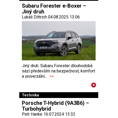
Subaru Forester e-Boxer –
Jiný druh
Lukáš Dittrich 04.08.2025 13:06
Jiný druh. Subaru Forester dlouhodobě
sází především na bezpečnost, komfort
a univerzální...
>>
Technika
Porsche T-Hybrid (9A3B6) –
Turbohybrid
Petr Hanke 16.07.2024 13:32