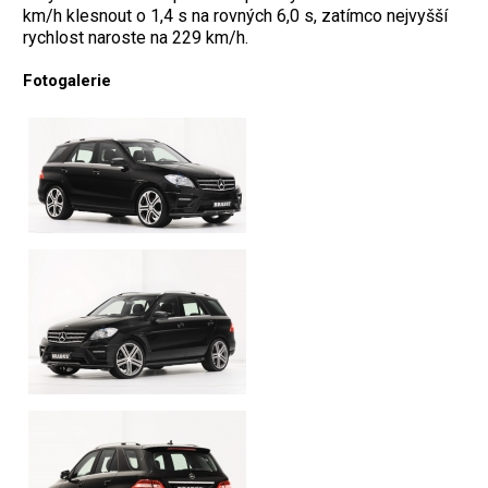
km/h klesnout o 1,4 s na rovných 6,0 s, zatímco nejvyšší
rychlost naroste na 229 km/h.
Fotogalerie