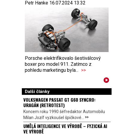
Petr Hanke 16.07.2024 13:32
Porsche elektrifikovalo šestiválcový
boxer pro model 911. Zatímco z
pohledu marketingu byla...
>>
Další články
VOLKSWAGEN PASSAT GT G60 SYNCRO:
URAGÁN (RETROTEST)
Koncem roku 1990 šéfredaktor Automobilu
>>
Milan Jozíf vyzkoušel špičkové...
UMĚLÁ INTELIGENCE VE VÝROBĚ – FYZICKÁ AI
VE VÝROBĚ