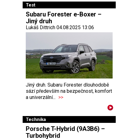
Test
Subaru Forester e-Boxer –
Jiný druh
Lukáš Dittrich 04.08.2025 13:06
Jiný druh. Subaru Forester dlouhodobě
sází především na bezpečnost, komfort
a univerzální...
>>
Technika
Porsche T-Hybrid (9A3B6) –
Turbohybrid