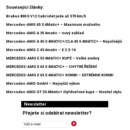
Související články:
Brabus 800 E V12 Cabriolet jede až 370 km/h
Mercedes-AMG 45 S 4Matic+ – Maximum možného
Mercedes-AMG A 35 4matic – nový základ
Mercedes-AMG A 45 S 4MATIC+/CLA 45 S 4MATIC+ – Nejsilnější
Mercedes-AMG C 43 4matic – E 2.3-16
MERCEDES-AMG E 53 4MATIC+ KUPÉ – Velké změny
MERCEDES-AMG E 63 S 4MATIC+ – CHYTRÉ ŘEŠENÍ
MERCEDES-AMG E 63 S 4MATIC+ KOMBI – EXTRÉMNÍ KOMBI
Mercedes-AMG GmbH – Nejvyšší výkon
Mercedes-AMG GT 53 4Matic+ čtyřdveřové kupé – Nositel stylu
Newsletter
Přejete si odebírat newsletter?