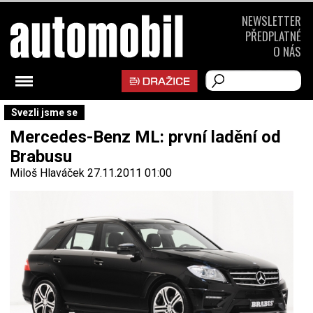
NEWSLETTER
PŘEDPLATNÉ
O NÁS
Svezli jsme se
Mercedes-Benz ML: první ladění od
Brabusu
Miloš Hlaváček
27.11.2011 01:00