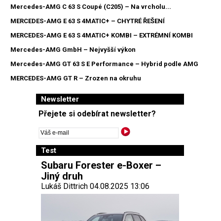
Mercedes-AMG C 63 S Coupé (C205) – Na vrcholu...
MERCEDES-AMG E 63 S 4MATIC+ – CHYTRÉ ŘEŠENÍ
MERCEDES-AMG E 63 S 4MATIC+ KOMBI – EXTRÉMNÍ KOMBI
Mercedes-AMG GmbH – Nejvyšší výkon
Mercedes-AMG GT 63 S E Performance – Hybrid podle AMG
MERCEDES-AMG GT R – Zrozen na okruhu
Newsletter
Přejete si odebírat newsletter?
Test
Subaru Forester e-Boxer –
Jiný druh
Lukáš Dittrich 04.08.2025 13:06