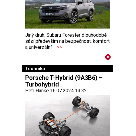
Jiný druh. Subaru Forester dlouhodobě
sází především na bezpečnost, komfort
a univerzální...
>>
Technika
Porsche T-Hybrid (9A3B6) –
Turbohybrid
Petr Hanke 16.07.2024 13:32