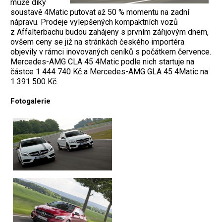
může díky
soustavě 4Matic putovat až 50 % momentu na zadní
nápravu. Prodeje vylepšených kompaktních vozů
z Affalterbachu budou zahájeny s prvním zářijovým dnem,
ovšem ceny se již na stránkách českého importéra
objevily v rámci inovovaných ceníků s počátkem července.
Mercedes-AMG CLA 45 4Matic podle nich startuje na
částce 1 444 740 Kč a Mercedes-AMG GLA 45 4Matic na
1 391 500 Kč.
Fotogalerie