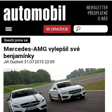
NEWSLETTER
PŘEDPLATNÉ
O NÁS
Svezli jsme se
Mercedes-AMG vylepšil své
benjamínky
Jiří Duchoň
31.07.2015 22:09