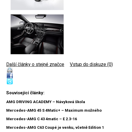
Další články o stejné značce
|
Vstup do diskuze (0)
Související články:
AMG DRIVING ACADEMY – Návyková škola
Mercedes-AMG 45 S 4Matic+ – Maximum možného
Mercedes-AMG C 43 4matic – E 2.3-16
Mercedes-AMG C63 Coupé je venku, včetně Edition 1