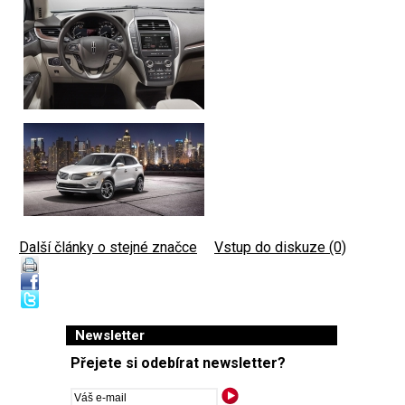
Další články o stejné značce
|
Vstup do diskuze (0)
Newsletter
Přejete si odebírat newsletter?