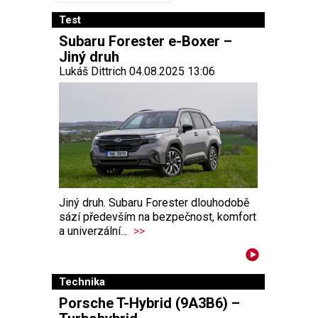
Test
Subaru Forester e-Boxer –
Jiný druh
Lukáš Dittrich 04.08.2025 13:06
Jiný druh. Subaru Forester dlouhodobě
sází především na bezpečnost, komfort
a univerzální...
>>
Technika
Porsche T-Hybrid (9A3B6) –