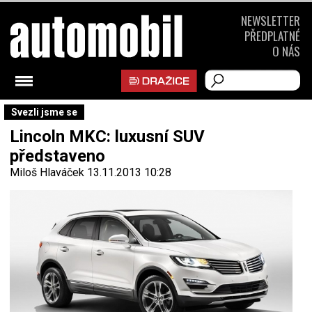
NEWSLETTER
PŘEDPLATNÉ
O NÁS
Svezli jsme se
Lincoln MKC: luxusní SUV
představeno
Miloš Hlaváček
13.11.2013 10:28