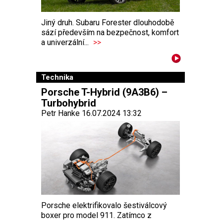
Jiný druh. Subaru Forester dlouhodobě
sází především na bezpečnost, komfort
a univerzální...
>>
Technika
Porsche T-Hybrid (9A3B6) –
Turbohybrid
Petr Hanke 16.07.2024 13:32
Porsche elektrifikovalo šestiválcový
boxer pro model 911. Zatímco z