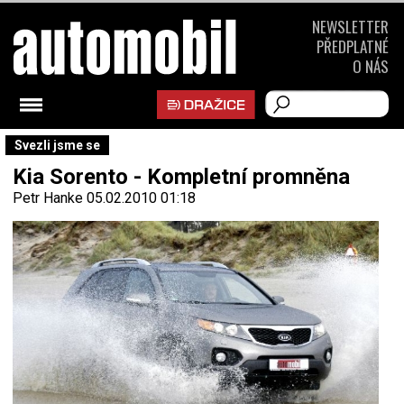
NEWSLETTER
PŘEDPLATNÉ
O NÁS
Svezli jsme se
Kia Sorento - Kompletní promněna
Petr Hanke
05.02.2010 01:18