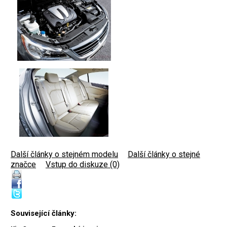
Další články o stejném modelu
|
Další články o stejné
značce
|
Vstup do diskuze (0)
Související články: