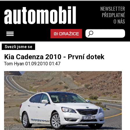
NEWSLETTER
PŘEDPLATNÉ
O NÁS
Svezli jsme se
Kia Cadenza 2010 - První dotek
Tom Hyan
01.09.2010 01:47