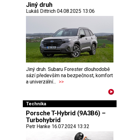
Jiný druh
Lukáš Dittrich 04.08.2025 13:06
Jiný druh. Subaru Forester dlouhodobě
sází především na bezpečnost, komfort
a univerzální...
>>
Technika
Porsche T-Hybrid (9A3B6) –
Turbohybrid
Petr Hanke 16.07.2024 13:32