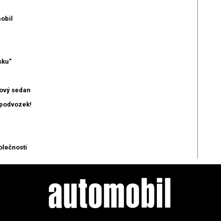
mobil
sku"
tový sedan
í podvozek!
olečnosti