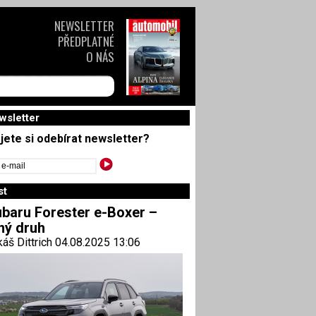
NEWSLETTER
PŘEDPLATNÉ
O NÁS
wsletter
jete si odebírat newsletter?
st
baru Forester e-Boxer –
ný druh
áš Dittrich 04.08.2025 13:06