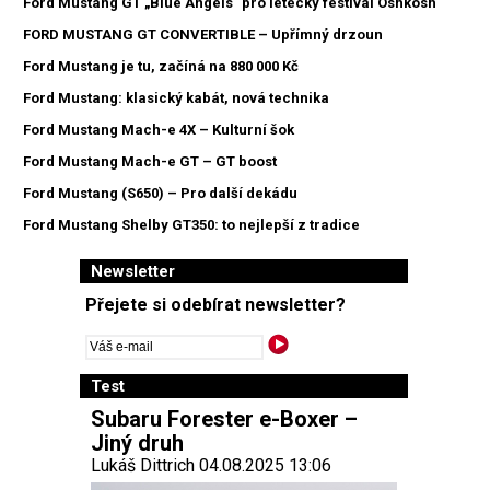
Ford Mustang GT „Blue Angels" pro letecký festival Oshkosh
FORD MUSTANG GT CONVERTIBLE – Upřímný drzoun
Ford Mustang je tu, začíná na 880 000 Kč
Ford Mustang: klasický kabát, nová technika
Ford Mustang Mach-e 4X – Kulturní šok
Ford Mustang Mach-e GT – GT boost
Ford Mustang (S650) – Pro další dekádu
Ford Mustang Shelby GT350: to nejlepší z tradice
Newsletter
Přejete si odebírat newsletter?
Test
Subaru Forester e-Boxer –
Jiný druh
Lukáš Dittrich 04.08.2025 13:06