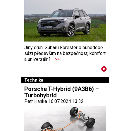
Jiný druh. Subaru Forester dlouhodobě
sází především na bezpečnost, komfort
a univerzální...
>>
Technika
Porsche T-Hybrid (9A3B6) –
Turbohybrid
Petr Hanke 16.07.2024 13:32