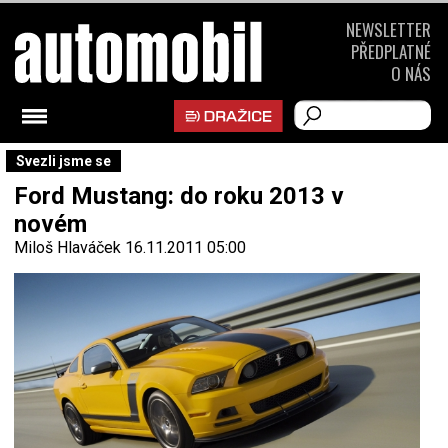
NEWSLETTER
PŘEDPLATNÉ
O NÁS
Svezli jsme se
Ford Mustang: do roku 2013 v
novém
Miloš Hlaváček
16.11.2011 05:00