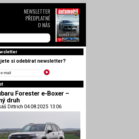
NEWSLETTER
PŘEDPLATNÉ
O NÁS
wsletter
jete si odebírat newsletter?
st
baru Forester e-Boxer –
ný druh
áš Dittrich 04.08.2025 13:06