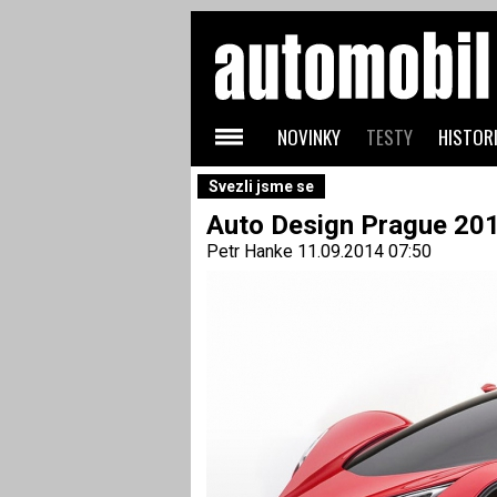
NOVINKY
TESTY
HISTORI
Svezli jsme se
Auto Design Prague 201
Petr Hanke
11.09.2014 07:50