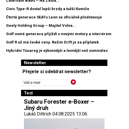
Caterham Bikes – Na 2 kola...
Civic Type-R dostal lepší brzdy a tužší tlumiče
Čtvrtá generace SEATu Leon se oficiálně představuje
Geely Holding Group – Majitel Volva...
Golf osmé generace přijíždí s novými motory a interiérem
Golf R už má české ceny. Režim Drift je za příplatek
Hybridní Touareg je výkonnější a levnější než osmiválec
Newsletter
Přejete si odebírat newsletter?
Test
Subaru Forester e-Boxer –
Jiný druh
Lukáš Dittrich 04.08.2025 13:06