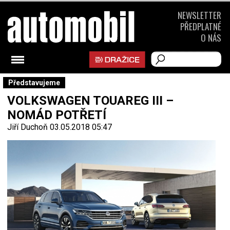
NEWSLETTER
PŘEDPLATNÉ
O NÁS
Představujeme
VOLKSWAGEN TOUAREG III –
NOMÁD POTŘETÍ
Jiří Duchoň
03.05.2018 05:47