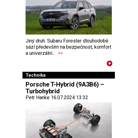
Jiný druh. Subaru Forester dlouhodobě
sází především na bezpečnost, komfort
a univerzální...
>>
Technika
Porsche T-Hybrid (9A3B6) –
Turbohybrid
Petr Hanke 16.07.2024 13:32