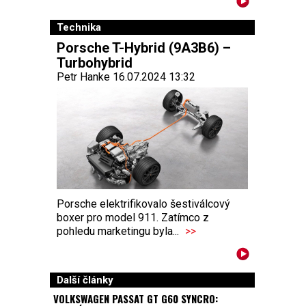
Technika
Porsche T-Hybrid (9A3B6) –
Turbohybrid
Petr Hanke 16.07.2024 13:32
Porsche elektrifikovalo šestiválcový
boxer pro model 911. Zatímco z
pohledu marketingu byla...
>>
Další články
VOLKSWAGEN PASSAT GT G60 SYNCRO: