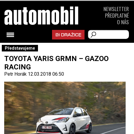
NEWSLETTER
PŘEDPLATNÉ
O NÁS
Představujeme
TOYOTA YARIS GRMN – GAZOO
RACING
Petr Horák
12.03.2018 06:50