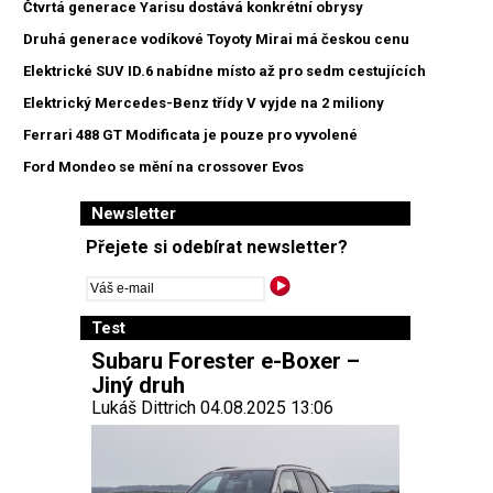
Čtvrtá generace Yarisu dostává konkrétní obrysy
Druhá generace vodíkové Toyoty Mirai má českou cenu
Elektrické SUV ID.6 nabídne místo až pro sedm cestujících
Elektrický Mercedes-Benz třídy V vyjde na 2 miliony
Ferrari 488 GT Modificata je pouze pro vyvolené
Ford Mondeo se mění na crossover Evos
Newsletter
Přejete si odebírat newsletter?
Test
Subaru Forester e-Boxer –
Jiný druh
Lukáš Dittrich 04.08.2025 13:06