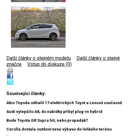
Další články o stejném modelu
|
Další články o stejné
značce
|
Vstup do diskuze (0)
Související články:
Akio Toyoda odhalil 17 elektrických Toyot a Lexusů současně
Audi vylepšilo A8, do nabídky přibyl plug-in hybrid
Bude Toyota GR Supra hit, nebo propadák?
Corolla dostala outdoorovou výbavu do lehkého terénu