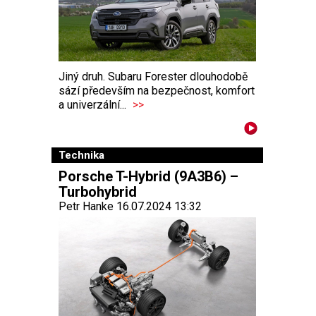
Jiný druh. Subaru Forester dlouhodobě
sází především na bezpečnost, komfort
a univerzální...
>>
Technika
Porsche T-Hybrid (9A3B6) –
Turbohybrid
Petr Hanke 16.07.2024 13:32