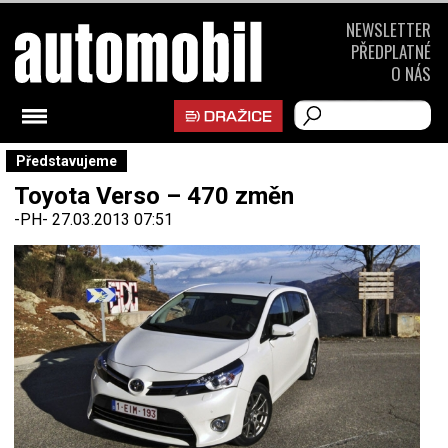
NEWSLETTER
PŘEDPLATNÉ
O NÁS
Představujeme
Toyota Verso – 470 změn
-PH-
27.03.2013 07:51