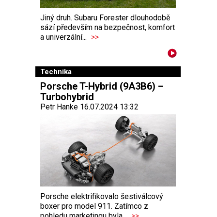
Jiný druh. Subaru Forester dlouhodobě
sází především na bezpečnost, komfort
a univerzální...
>>
Technika
Porsche T-Hybrid (9A3B6) –
Turbohybrid
Petr Hanke 16.07.2024 13:32
Porsche elektrifikovalo šestiválcový
boxer pro model 911. Zatímco z
pohledu marketingu byla...
>>