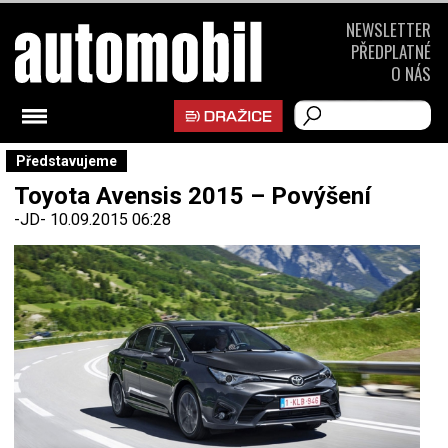
NEWSLETTER
PŘEDPLATNÉ
O NÁS
Představujeme
Toyota Avensis 2015 – Povýšení
-JD-
10.09.2015 06:28