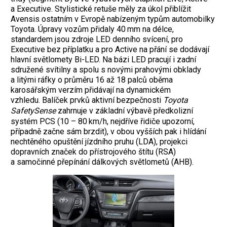
a Executive. Stylistické retuše měly za úkol přiblížit
Avensis ostatním v Evropě nabízeným typům automobilky
Toyota. Úpravy vozům přidaly 40 mm na délce,
standardem jsou zdroje LED denního svícení, pro
Executive bez příplatku a pro Active na přání se dodávají
hlavní světlomety Bi-LED. Na bázi LED pracují i zadní
sdružené svítilny a spolu s novými prahovými obklady
a litými ráfky o průměru 16 až 18 palců oběma
karosářským verzím přidávají na dynamickém
vzhledu.
Balíček prvků aktivní bezpečnosti
Toyota
SafetySen
se
zahrnuje v základní výbavě předkolizní
systém PCS (10 – 80 km/h, nejdříve řidiče upozorní,
případně začne sám brzdit), v obou vyšších pak i hlí
dání
nechtěného opuštění jízdního pruhu (LDA), projekci
dopravních značek do přístrojového štítu (RSA)
a samočinné přepínání dálkových světlometů (AHB).