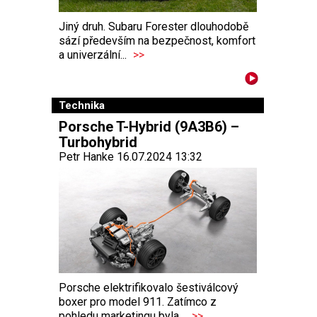
Jiný druh. Subaru Forester dlouhodobě
sází především na bezpečnost, komfort
a univerzální...
>>
Technika
Porsche T-Hybrid (9A3B6) –
Turbohybrid
Petr Hanke 16.07.2024 13:32
Porsche elektrifikovalo šestiválcový
boxer pro model 911. Zatímco z
pohledu marketingu byla...
>>