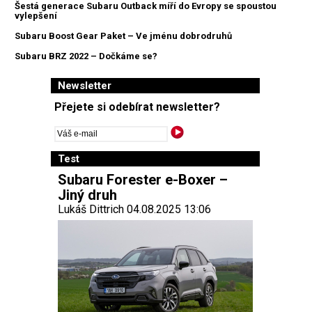
Šestá generace Subaru Outback míří do Evropy se spoustou
vylepšení
Subaru Boost Gear Paket – Ve jménu dobrodruhů
Subaru BRZ 2022 – Dočkáme se?
Newsletter
Přejete si odebírat newsletter?
Test
Subaru Forester e-Boxer –
Jiný druh
Lukáš Dittrich 04.08.2025 13:06