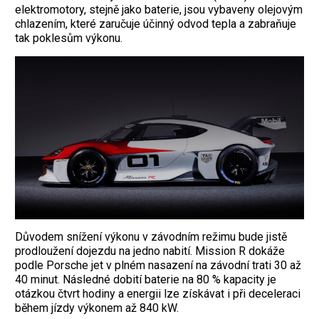
elektromotory, stejně jako baterie, jsou vybaveny olejovým
chlazením, které zaručuje účinný odvod tepla a zabraňuje
tak poklesům výkonu.
Důvodem snížení výkonu v závodním režimu bude jistě
prodloužení dojezdu na jedno nabití. Mission R dokáže
podle Porsche jet v plném nasazení na závodní trati 30 až
40 minut. Následné dobití baterie na 80 % kapacity je
otázkou čtvrt hodiny a energii lze získávat i při deceleraci
během jízdy výkonem až 840 kW.