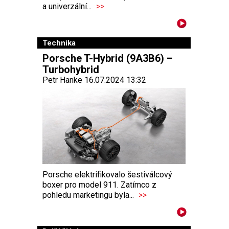
a univerzální...
>>
Technika
Porsche T-Hybrid (9A3B6) –
Turbohybrid
Petr Hanke 16.07.2024 13:32
Porsche elektrifikovalo šestiválcový
boxer pro model 911. Zatímco z
pohledu marketingu byla...
>>