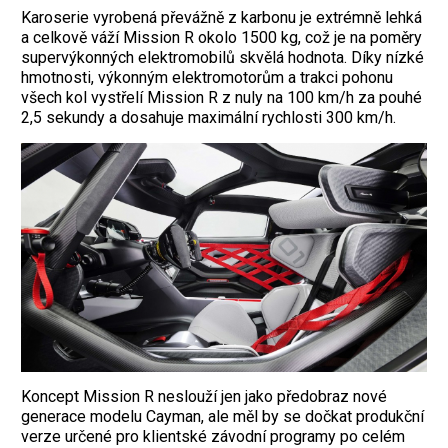
Karoserie vyrobená převážně z karbonu je extrémně lehká
a celkově váží Mission R okolo 1500 kg, což je na poměry
supervýkonných elektromobilů skvělá hodnota. Díky nízké
hmotnosti, výkonným elektromotorům a trakci pohonu
všech kol vystřelí Mission R z nuly na 100 km/h za pouhé
2,5 sekundy a dosahuje maximální rychlosti 300 km/h.
Koncept Mission R neslouží jen jako předobraz nové
generace modelu Cayman, ale měl by se dočkat produkční
verze určené pro klientské závodní programy po celém