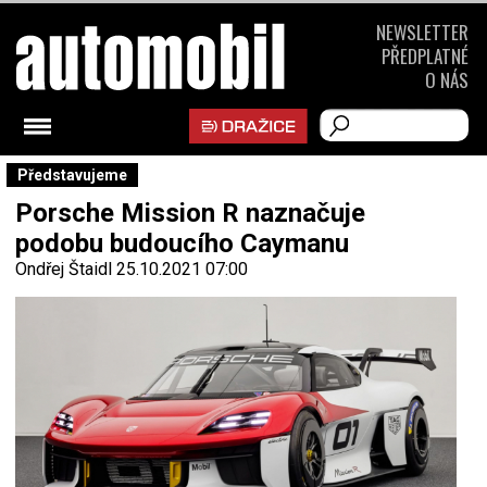
NEWSLETTER
PŘEDPLATNÉ
O NÁS
Představujeme
Porsche Mission R naznačuje
podobu budoucího Caymanu
Ondřej Štaidl
25.10.2021 07:00