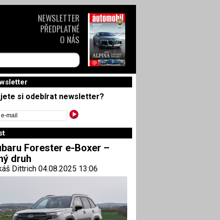
NEWSLETTER
PŘEDPLATNÉ
O NÁS
wsletter
jete si odebírat newsletter?
st
baru Forester e-Boxer –
ný druh
áš Dittrich 04.08.2025 13:06