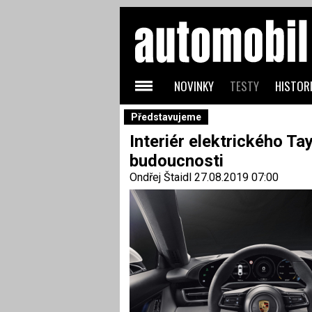
NOVINKY
TESTY
HISTORI
Představujeme
Interiér elektrického T
budoucnosti
Ondřej Štaidl
27.08.2019 07:00