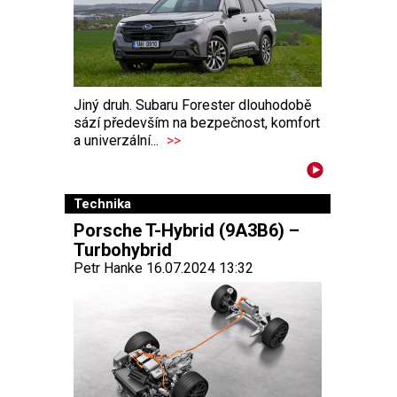
Jiný druh. Subaru Forester dlouhodobě
sází především na bezpečnost, komfort
a univerzální...
>>
Technika
Porsche T-Hybrid (9A3B6) –
Turbohybrid
Petr Hanke 16.07.2024 13:32