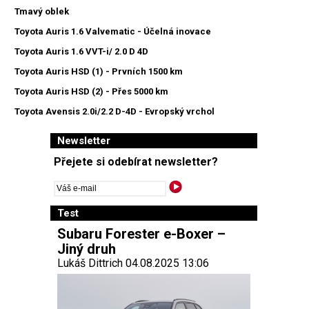
Tmavý oblek
Toyota Auris 1.6 Valvematic - Účelná inovace
Toyota Auris 1.6 VVT-i/ 2.0 D 4D
Toyota Auris HSD (1) - Prvních 1500 km
Toyota Auris HSD (2) - Přes 5000 km
Toyota Avensis 2.0i/2.2 D-4D - Evropský vrchol
Newsletter
Přejete si odebírat newsletter?
Test
Subaru Forester e-Boxer –
Jiný druh
Lukáš Dittrich 04.08.2025 13:06