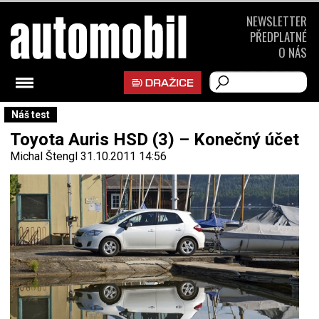
NEWSLETTER
PŘEDPLATNÉ
O NÁS
Náš test
Toyota Auris HSD (3) – Konečný účet
Michal Štengl
31.10.2011 14:56