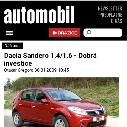
NEWSLETTER
PŘEDPLATNÉ
O NÁS
Náš test
Dacia Sandero 1.4/1.6 - Dobrá
investice
Otakar Gregora
30.01.2009 10:45