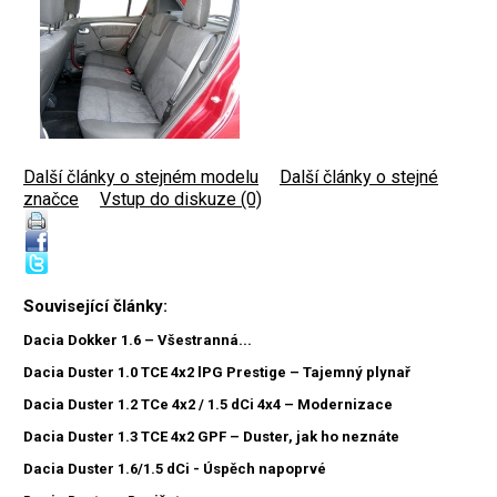
Další články o stejném modelu
|
Další články o stejné
značce
|
Vstup do diskuze (0)
Související články:
Dacia Dokker 1.6 – Všestranná...
Dacia Duster 1.0 TCE 4x2 lPG Prestige – Tajemný plynař
Dacia Duster 1.2 TCe 4x2 / 1.5 dCi 4x4 – Modernizace
Dacia Duster 1.3 TCE 4x2 GPF – Duster, jak ho neznáte
Dacia Duster 1.6/1.5 dCi - Úspěch napoprvé