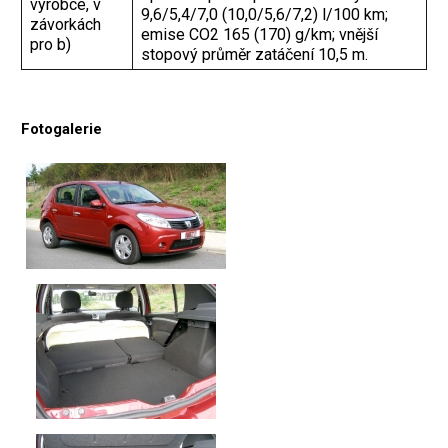
výrobce, v
9,6/5,4/7,0 (10,0/5,6/7,2) l/100 km;
závorkách
emise CO2 165 (170) g/km; vnější
pro b)
stopový průměr zatáčení 10,5 m.
Fotogalerie