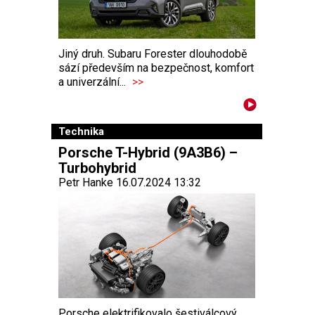
Jiný druh. Subaru Forester dlouhodobě
sází především na bezpečnost, komfort
a univerzální...
>>
Technika
Porsche T-Hybrid (9A3B6) –
Turbohybrid
Petr Hanke 16.07.2024 13:32
Porsche elektrifikovalo šestiválcový