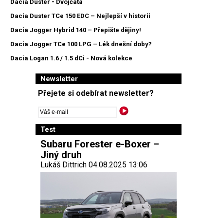
Dacia Duster - Dvojčata
Dacia Duster TCe 150 EDC – Nejlepší v historii
Dacia Jogger Hybrid 140 – Přepište dějiny!
Dacia Jogger TCe 100 LPG – Lék dnešní doby?
Dacia Logan 1.6 / 1.5 dCi - Nová kolekce
Newsletter
Přejete si odebírat newsletter?
Test
Subaru Forester e-Boxer –
Jiný druh
Lukáš Dittrich 04.08.2025 13:06