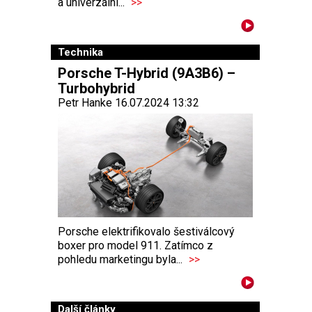
a univerzální...
>>
Technika
Porsche T-Hybrid (9A3B6) –
Turbohybrid
Petr Hanke 16.07.2024 13:32
Porsche elektrifikovalo šestiválcový
boxer pro model 911. Zatímco z
pohledu marketingu byla...
>>
Další články