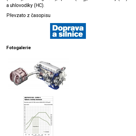
a uhlovodíky (HC).
Převzato z časopisu
Fotogalerie