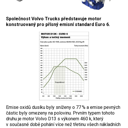
Společnost Volvo Trucks představuje motor
konstruovaný pro přísný emisní standard Euro 6.
Emise oxidů dusíku byly sníženy o 77 % a emise pevných
částic byly omezeny na polovinu. Prvním typem tohoto
druhu je motor Volvo D13 s výkonem 460 k, který
v současné době pohání více než třetinu všech nákladních