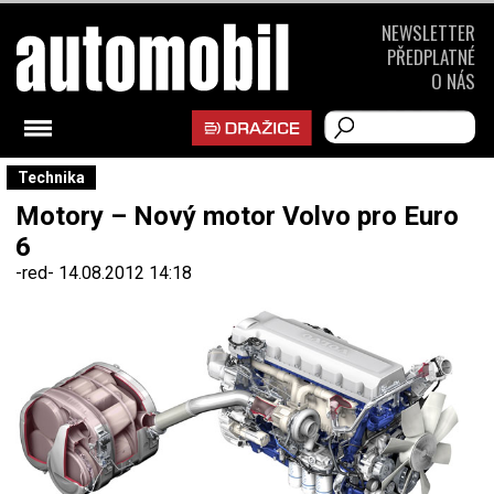
NEWSLETTER
PŘEDPLATNÉ
O NÁS
Technika
Motory – Nový motor Volvo pro Euro
6
-red-
14.08.2012 14:18