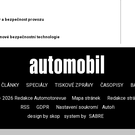
y a bezpečnost provozu
 nové bezpečnostní technologie
ČLÁNKY
SPECIÁLY
TISKOVÉ ZPRÁVY
ČASOPISY
B
- 2026 Redakce Automotorevue
|
Mapa stránek
|
Redakce str
RSS
|
GDPR
|
Nastavení soukromí
Autoři
design by skop
|
system by
SABRE
|