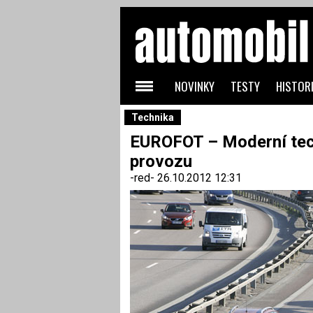
NOVINKY
TESTY
HISTORI
Technika
EUROFOT – Moderní tech
provozu
-red-
26.10.2012 12:31