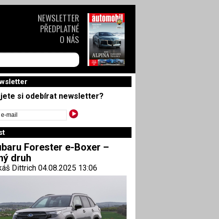
NEWSLETTER
PŘEDPLATNÉ
O NÁS
wsletter
jete si odebírat newsletter?
st
baru Forester e-Boxer –
ný druh
áš Dittrich 04.08.2025 13:06