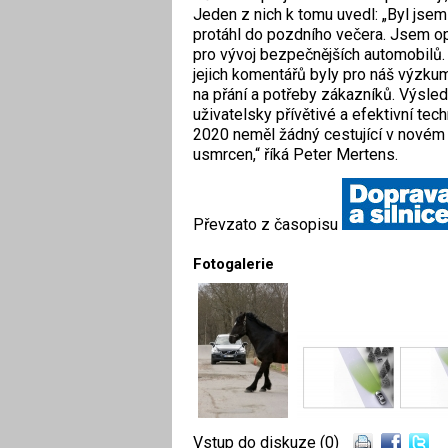
Jeden z nich k tomu uvedl: „Byl jse
protáhl do pozdního večera. Jsem op
pro vývoj bezpečnějších automobilů.
jejich komentářů byly pro náš výzk
na přání a potřeby zákazníků. Výsle
uživatelsky přívětivé a efektivní tech
2020 neměl žádný cestující v novém 
usmrcen,“ říká Peter Mertens.
Převzato z časopisu
Fotogalerie
Vstup do diskuze (0)