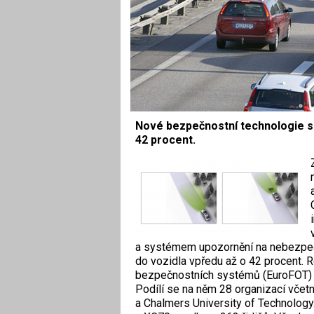
Nové bezpečnostní technologie sniž
42 procent.
a systémem upozornění na nebezpečí k
do vozidla vpředu až o 42 procent. 
bezpečnostních systémů (EuroFOT) 
Podílí se na něm 28 organizací včet
a Chalmers University of Technology