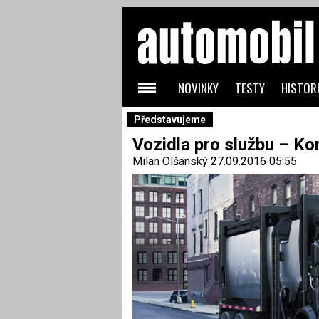
NOVINKY
TESTY
HISTORI
Představujeme
Vozidla pro službu – Ko
Milan Olšanský
27.09.2016 05:55