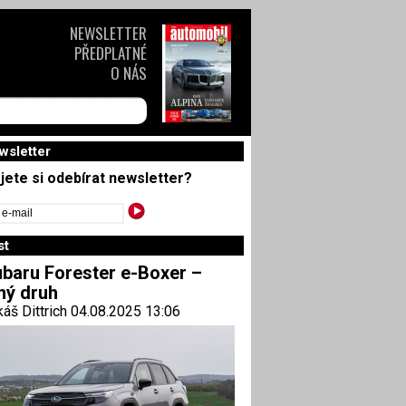
NEWSLETTER
PŘEDPLATNÉ
O NÁS
wsletter
jete si odebírat newsletter?
st
baru Forester e-Boxer –
ný druh
áš Dittrich 04.08.2025 13:06