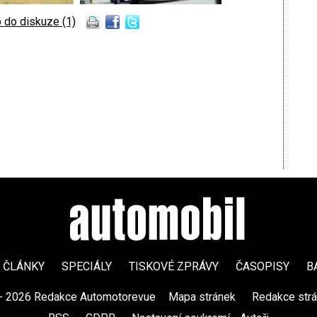
 do diskuze (1)
ČLÁNKY
SPECIÁLY
TISKOVÉ ZPRÁVY
ČASOPISY
B
- 2026 Redakce Automotorevue
|
Mapa stránek
|
Redakce str