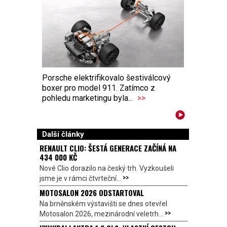
Porsche elektrifikovalo šestiválcový
boxer pro model 911. Zatímco z
pohledu marketingu byla...
>>
Další články
RENAULT CLIO: ŠESTÁ GENERACE ZAČÍNÁ NA
434 000 KČ
Nové Clio dorazilo na český trh. Vyzkoušeli
>>
jsme je v rámci čtvrteční...
MOTOSALON 2026 ODSTARTOVAL
Na brněnském výstavišti se dnes otevřel
>>
Motosalon 2026, mezinárodní veletrh...