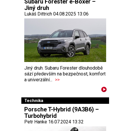
Subaru Forester e-Boxer –
Jiný druh
Lukáš Dittrich 04.08.2025 13:06
Jiný druh. Subaru Forester dlouhodobě
sází především na bezpečnost, komfort
a univerzální...
>>
Technika
Porsche T-Hybrid (9A3B6) –
Turbohybrid
Petr Hanke 16.07.2024 13:32