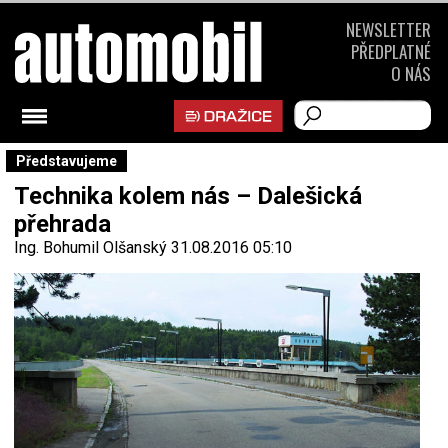
NEWSLETTER
PŘEDPLATNÉ
O NÁS
Představujeme
Technika kolem nás – Dalešická
přehrada
Ing. Bohumil Olšanský
31.08.2016 05:10