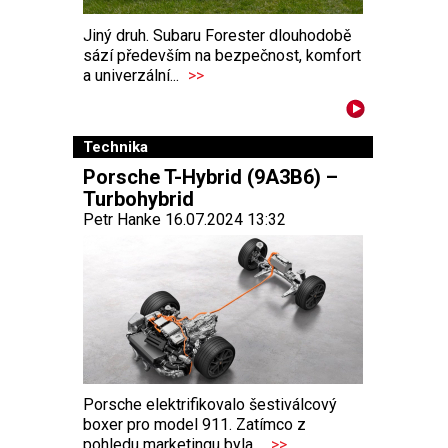
Jiný druh. Subaru Forester dlouhodobě
sází především na bezpečnost, komfort
a univerzální...
>>
Technika
Porsche T-Hybrid (9A3B6) –
Turbohybrid
Petr Hanke 16.07.2024 13:32
Porsche elektrifikovalo šestiválcový
boxer pro model 911. Zatímco z
pohledu marketingu byla...
>>