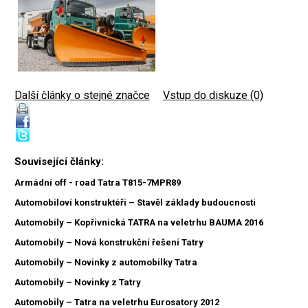
Další články o stejné značce
|
Vstup do diskuze (0)
Související články:
Armádní off - road Tatra T815-7MPR89
Automobiloví konstruktéři – Stavěl základy budoucnosti
Automobily – Kopřivnická TATRA na veletrhu BAUMA 2016
Automobily – Nová konstrukční řešení Tatry
Automobily – Novinky z automobilky Tatra
Automobily – Novinky z Tatry
Automobily – Tatra na veletrhu Eurosatory 2012