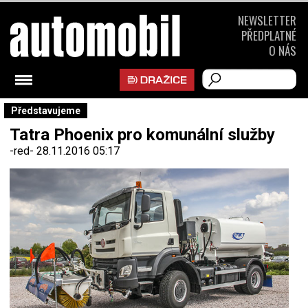
NEWSLETTER
PŘEDPLATNÉ
O NÁS
Představujeme
Tatra Phoenix pro komunální služby
-red-
28.11.2016 05:17