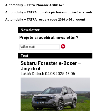
Automobily – Tatra Phoenix AGRO 6x6
Automobily – TATRA pomáhá při hašení požárů v Izraeli
Automobily – TATRA rostla v roce 2016 o 54 procent
Newsletter
Přejete si odebírat newsletter?
Test
Subaru Forester e-Boxer –
Jiný druh
Lukáš Dittrich 04.08.2025 13:06