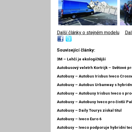
Další články o stejném modelu
|
Dal
Související články:
3M – Lehčí je ekologičtější
Autobusový veletrh Kortrijk – Světové p
Autobusy – Autobus Irisbus Iveco Cross
Autobusy – Autobus Urbanway s hybri
Autobusy – Autobusy Irisbus Iveco s pr
Autobusy – Autobusy Iveco pro čistší Pař
Autobusy – Daily Tourys získal titul
Autobusy – Iveco Euro 6
Autobusy – Iveco podporuje hybridní te