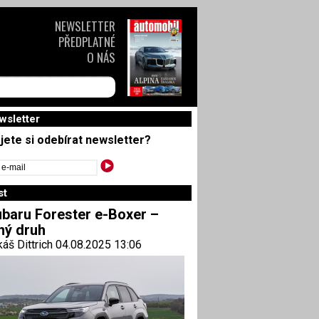
NEWSLETTER
PŘEDPLATNÉ
O NÁS
wsletter
jete si odebírat newsletter?
st
baru Forester e-Boxer –
ný druh
áš Dittrich 04.08.2025 13:06