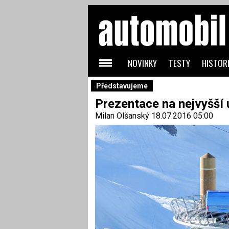
NOVINKY
TESTY
HISTORI
Představujeme
Prezentace na nejvyšší 
Milan Olšanský
18.07.2016 05:00