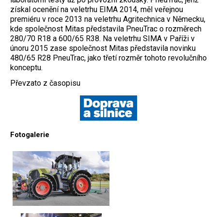
získal ocenění na veletrhu EIMA 2014, měl veřejnou
premiéru v roce 2013 na veletrhu Agritechnica v Německu,
kde společnost Mitas představila PneuTrac o rozměrech
280/70 R18 a 600/65 R38. Na veletrhu SIMA v Paříži v
únoru 2015 zase společnost Mitas představila novinku
480/65 R28 PneuTrac, jako třetí rozměr tohoto revolučního
konceptu.
Převzato z časopisu
Fotogalerie