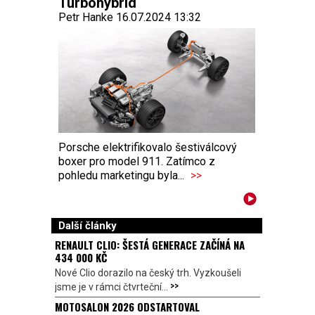
Turbohybrid
Petr Hanke 16.07.2024 13:32
Porsche elektrifikovalo šestiválcový
boxer pro model 911. Zatímco z
pohledu marketingu byla...
>>
Další články
RENAULT CLIO: ŠESTÁ GENERACE ZAČÍNÁ NA
434 000 KČ
Nové Clio dorazilo na český trh. Vyzkoušeli
>>
jsme je v rámci čtvrteční...
MOTOSALON 2026 ODSTARTOVAL