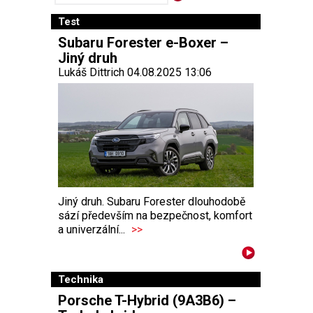
Test
Subaru Forester e-Boxer –
Jiný druh
Lukáš Dittrich 04.08.2025 13:06
Jiný druh. Subaru Forester dlouhodobě
sází především na bezpečnost, komfort
a univerzální...
>>
Technika
Porsche T-Hybrid (9A3B6) –