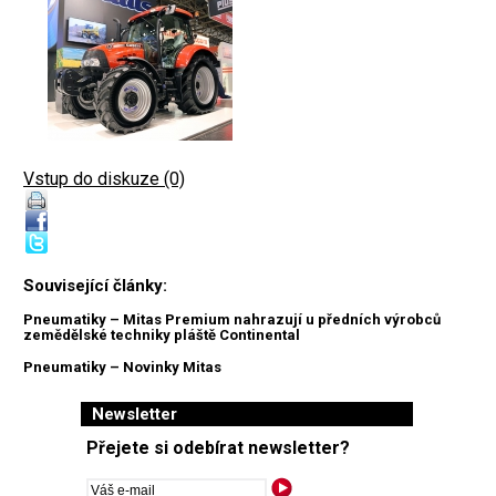
Vstup do diskuze (0)
Související články:
Pneumatiky – Mitas Premium nahrazují u předních výrobců
zemědělské techniky pláště Continental
Pneumatiky – Novinky Mitas
Newsletter
Přejete si odebírat newsletter?