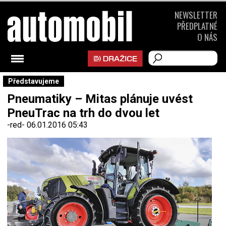
NEWSLETTER
PŘEDPLATNÉ
O NÁS
Představujeme
Pneumatiky – Mitas plánuje uvést
PneuTrac na trh do dvou let
-red-
06.01.2016 05:43