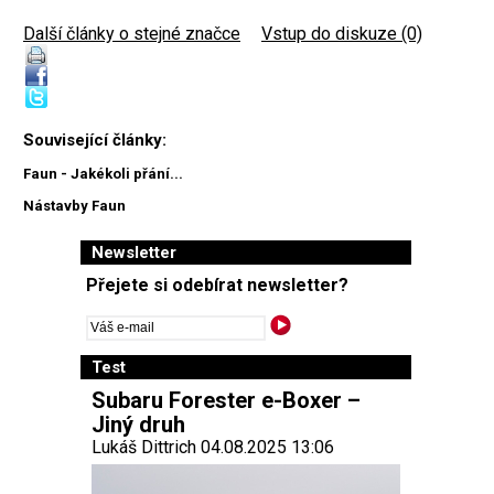
Další články o stejné značce
|
Vstup do diskuze (0)
Související články:
Faun - Jakékoli přání...
Nástavby Faun
Newsletter
Přejete si odebírat newsletter?
Test
Subaru Forester e-Boxer –
Jiný druh
Lukáš Dittrich 04.08.2025 13:06