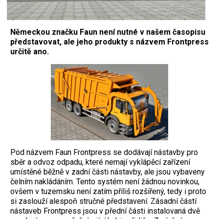
Německou značku Faun není nutné v našem časopisu
představovat, ale jeho produkty s názvem Frontpress
určitě ano.
P
od názvem Faun Frontpress se dodávají nástavby pro
sběr a odvoz odpadu, které nemají vyklápěcí zařízení
umístěné běžně v zadní části nástavby, ale jsou vybaveny
čelním nakládáním. Tento systém není žádnou novinkou,
ovšem v tuzemsku není zatím příliš rozšířený, tedy i proto
si zaslouží alespoň stručné představení. Zásadní částí
nástaveb Frontpress jsou v přední části instalovaná dvě