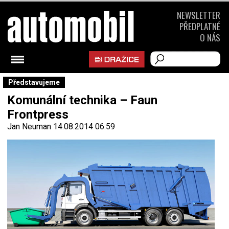
NEWSLETTER
PŘEDPLATNÉ
O NÁS
Představujeme
Komunální technika – Faun
Frontpress
Jan Neuman
14.08.2014 06:59