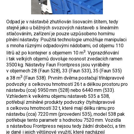
Odpad je v nástavbě zhutňován lisovacím štítem, tedy
stejně jako u běžných svozových nástaveb s lineárním
stlačováním, zařízení je pouze uzpůsobeno hornímu
plnění nástavby. Použitá technologie umožňuje manipulaci
s mnoha různými odpadovými nádobami, od objemu 110
3
litrů až po kontejner s objemem 10 m
. Vyprazdňování
i tak velkých objemů dovoluje nosnost zvedacích ramen
3500 kg.
Nástavby Faun Frontpress jsou vyráběny
v objemech 28 (Faun 528), 33 (Faun 533), 35 (Faun 535)
3
a 38 m
(Faun 538). Prvním dvěma postačují třínápravové
podvozky s celkovou hmotností 26 t a délkou prostoru pro
nástavbu (cca) 5950 mm (528) nebo 6440 mm (533).
Vzhledem k velkému objemu nástaveb 535 a 538,
potřebují zmíněné produkty podvozky čtyřnápravové
s celkovou hmotností 32 t, které mají délku rámu pro
nástavbu (cca) 7220 mm (provedení 535), model 538 pak
potřebuje tento parametr s hodnotou 7520 mm. Vozidla
s nástavbou Frontpress nejsou tedy žádní drobečci, a tím
je dané i jejich většinové využití, které nacházejí