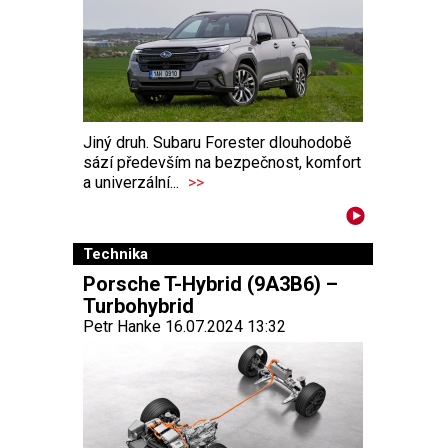
Jiný druh. Subaru Forester dlouhodobě
sází především na bezpečnost, komfort
a univerzální...
>>
Technika
Porsche T-Hybrid (9A3B6) –
Turbohybrid
Petr Hanke 16.07.2024 13:32