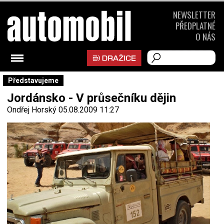
NEWSLETTER
PŘEDPLATNÉ
O NÁS
Představujeme
Jordánsko - V průsečníku dějin
Ondřej Horský
05.08.2009 11:27