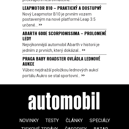
LEAPMOTOR B10 – PRAKTICKÝ A DOSTUPNÝ
Nový Leapmotor B10 je prvním vozem
postaveným na nové platformě Leap 3.5
>>
určené...
ABARTH 600E SCORPIONISSIMA – PROLOMENÉ
LEDY
Nejvýkonnější automobil Abarth v historii je
>>
jedním z prvních, který dokázal...
PRAGA BABY ROADSTER OVLÁDLA LEDNOVÉ
AUKCE
Vůbec nejdražší položkou lednových aukcí
>>
portálu Aukro se stal sportovní...
NOVINKY
TESTY
ČLÁNKY
SPECIÁLY