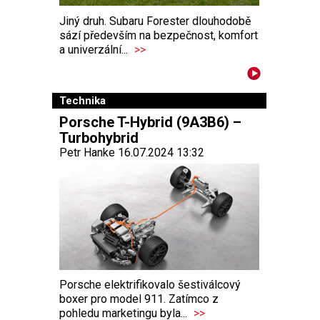
Jiný druh. Subaru Forester dlouhodobě
sází především na bezpečnost, komfort
a univerzální...
>>
Technika
Porsche T-Hybrid (9A3B6) –
Turbohybrid
Petr Hanke 16.07.2024 13:32
Porsche elektrifikovalo šestiválcový
boxer pro model 911. Zatímco z
pohledu marketingu byla...
>>