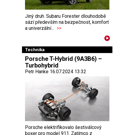
Jiný druh. Subaru Forester dlouhodobě
sází především na bezpečnost, komfort
a univerzální...
>>
Technika
Porsche T-Hybrid (9A3B6) –
Turbohybrid
Petr Hanke 16.07.2024 13:32
Porsche elektrifikovalo šestiválcový
boxer pro model 911. Zatímco z