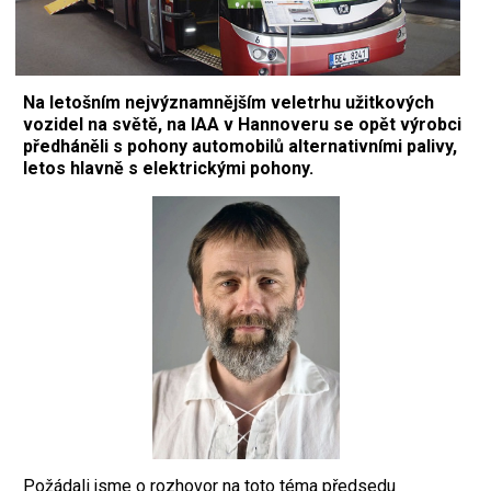
Na letošním nejvýznamnějším veletrhu užitkových
vozidel na světě, na IAA v Hannoveru se opět výrobci
předháněli s pohony automobilů alternativními palivy,
letos hlavně s elektrickými pohony.
Požádali jsme o rozhovor na toto téma předsedu