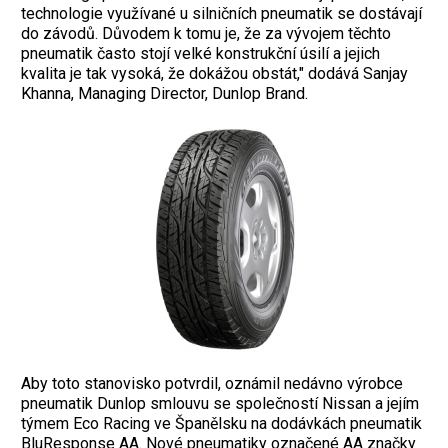
technologie využívané u silničních pneumatik se dostávají
do závodů. Důvodem k tomu je, že za vývojem těchto
pneumatik často stojí velké konstrukční úsilí a jejich
kvalita je tak vysoká, že dokážou obstát," dodává Sanjay
Khanna, Managing Director, Dunlop Brand.
Aby toto stanovisko potvrdil, oznámil nedávno výrobce
pneumatik Dunlop smlouvu se společností Nissan a jejím
týmem Eco Racing ve Španělsku na dodávkách pneumatik
BluResponse AA. Nové pneumatiky označené AA značky