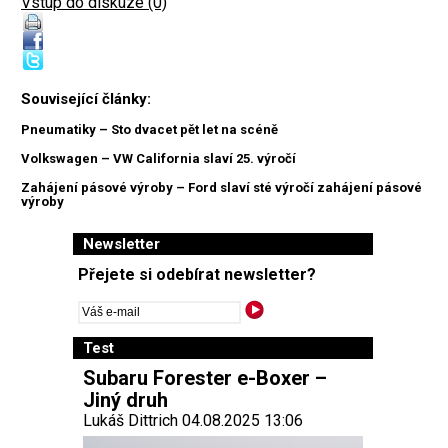
Vstup do diskuze (0)
Související články:
Pneumatiky – Sto dvacet pět let na scéně
Volkswagen – VW California slaví 25. výročí
Zahájení pásové výroby – Ford slaví sté výročí zahájení pásové
výroby
Newsletter
Přejete si odebírat newsletter?
Test
Subaru Forester e-Boxer –
Jiný druh
Lukáš Dittrich 04.08.2025 13:06