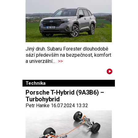
Jiný druh. Subaru Forester dlouhodobě
sází především na bezpečnost, komfort
a univerzální...
>>
Technika
Porsche T-Hybrid (9A3B6) –
Turbohybrid
Petr Hanke 16.07.2024 13:32