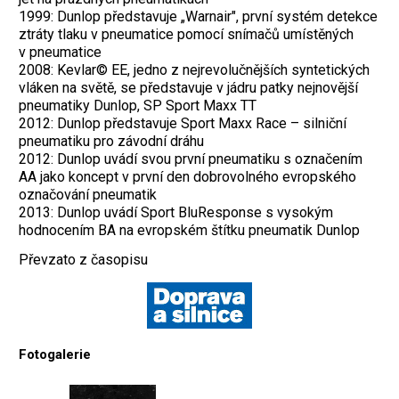
1999: Dunlop představuje „Warnair", první systém detekce
ztráty tlaku v pneumatice pomocí snímačů umístěných
v pneumatice
2008: Kevlar© EE, jedno z nejrevolučnějších syntetických
vláken na světě, se představuje v jádru patky nejnovější
pneumatiky Dunlop, SP Sport Maxx TT
2012: Dunlop představuje Sport Maxx Race – silniční
pneumatiku pro závodní dráhu
2012: Dunlop uvádí svou první pneumatiku s označením
AA jako koncept v první den dobrovolného evropského
označování pneumatik
2013: Dunlop uvádí Sport BluResponse s vysokým
hodnocením BA na evropském štítku pneumatik Dunlop
Převzato z časopisu
Fotogalerie