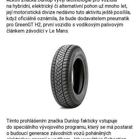
na hybridní, elektrický či alternativní pohon už mnoho let,
její motoristická divize nedávno tuto aktivitu ještě posílila,
když oficiálně oznámila, že bude dodavatelem pneumatik
pro GreenGT H2, první vozidlo s vodíkovým palivovým
článkem závodící v Le Mans.
Tímto prohlášením značka Dunlop fakticky vstupuje
do speciálního vývojového programu, který se má postarat
o budoucí generace závodních vozů poháněných