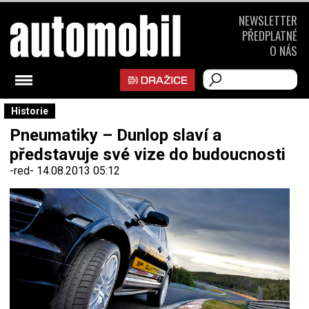
NEWSLETTER
PŘEDPLATNÉ
O NÁS
Historie
Pneumatiky – Dunlop slaví a
představuje své vize do budoucnosti
-red-
14.08.2013 05:12